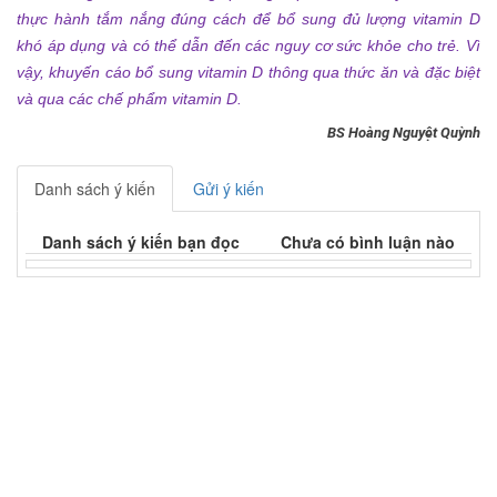
thực hành tắm nắng đúng cách để bổ sung đủ lượng vitamin D
khó áp dụng và có thể dẫn đến các nguy cơ sức khỏe cho trẻ. Vì
vậy, khuyến cáo bổ sung vitamin D thông qua thức ăn và đặc biệt
và qua các chế phẩm vitamin D.
BS Hoàng Nguyệt Quỳnh