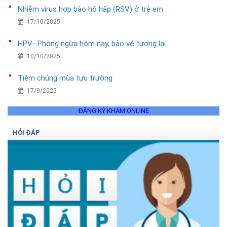
Nhiễm virus hợp bào hô hấp (RSV) ở trẻ em
17/10/2025
HPV- Phòng ngừa hôm nay, bảo vệ tương lai
10/10/2025
Tiêm chủng mùa tựu trường
17/9/2025
ĐĂNG KÝ KHÁM ONLINE
HỎI ĐÁP