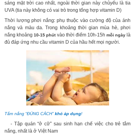
sáng mặt trời cao nhất, ngoài thời gian này chủyếu là tia
UVA (tia này không có vai trò trong tổng hợp vitamin D)
Thời lượng phơi nắng: phụ thuộc vào cường độ của ánh
nắng và màu da. Trong khoảng thời gian mùa hè, phơi
nắng khoảng
vào thời điểm 10h-15h
là
10-15 phút
mỗi ngày
đủ đáp ứng nhu cầu vitamin D của hầu hết mọi người.
Tắm nắng “ĐÚNG CÁCH”
khó áp dụng
!
- Tập quán “ở cữ” sau sinh hạn chế việc cho trẻ tắm
nắng, nhất là ở Việt Nam