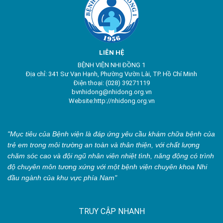
LIÊN HỆ
BỆNH VIỆN NHI ĐỒNG 1
Địa chỉ: 341 Sư Vạn Hạnh, Phường Vườn Lài, TP. Hồ Chí Minh
Điện thoại: (028) 39271119
bvnhidong@nhidong.org.vn
Website:http://nhidong.org.vn
"Mục tiêu của Bệnh viện là đáp ứng yêu cầu khám chữa bệnh của
trẻ em trong môi trường an toàn và thân thiện, với chất lượng
chăm sóc cao và đội ngũ nhân viên nhiệt tình, năng động có trình
độ chuyên môn tương xứng với một bệnh viện chuyên khoa Nhi
đầu ngành của khu vực phía Nam"
TRUY CẬP NHANH