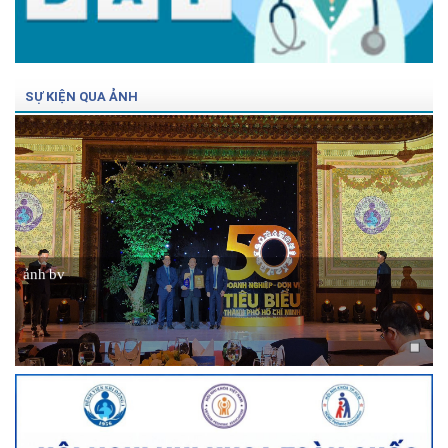
SỰ KIỆN QUA ẢNH
ảnh bv