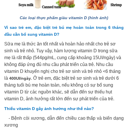
Các loại thực phẩm giàu vitamin D (hình ảnh)
Vì sao trẻ em, đặc biệt trẻ bú mẹ hoàn toàn trong 6 tháng
đầu cần bổ sung vitamin D?
Sữa mẹ là thức ăn tốt nhất và hoàn hảo nhất cho trẻ sơ
sinh và trẻ nhỏ. Tuy vậy, hàm lượng vitamin D trong sữa
mẹ là rất thấp (544pg/mL, cung cấp khoảng 15UI/ngày) và
không đáp ứng đủ nhu cầu phát triển của trẻ. Nhu cầu
vitamin D khuyến nghị cho trẻ sơ sinh và trẻ nhỏ <6 tháng
là
. Ở trẻ em, đặc biệt trẻ sơ sinh và trẻ dưới 6
400UI/ngày
tháng tuổi bú mẹ hoàn toàn, nếu không có sự bổ sung
vitamin D từ các nguồn khác, sẽ dẫn đến sự thiếu hụt
vitamin D, ảnh hưởng rất lớn đến sự phát triển của trẻ.
Thiếu vitamin D gây ảnh hưởng như thế nào?
- Bệnh còi xương, dẫn đến chiều cao thấp và biến dạng
xương