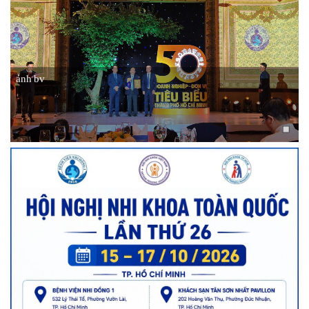
ảnh bv