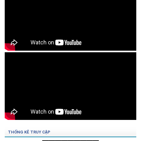
THỐNG KÊ TRUY CẬP