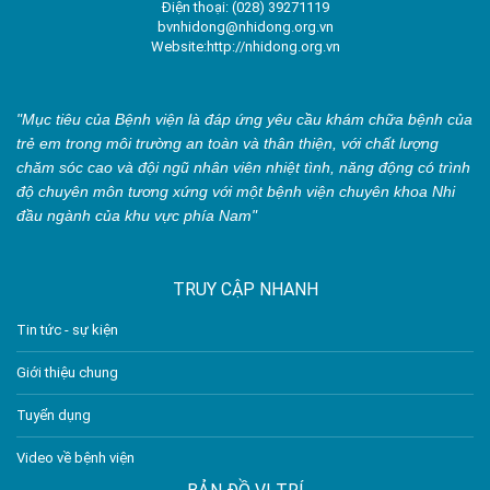
Điện thoại: (028) 39271119
bvnhidong@nhidong.org.vn
Website:http://nhidong.org.vn
"Mục tiêu của Bệnh viện là đáp ứng yêu cầu khám chữa bệnh của
trẻ em trong môi trường an toàn và thân thiện, với chất lượng
chăm sóc cao và đội ngũ nhân viên nhiệt tình, năng động có trình
độ chuyên môn tương xứng với một bệnh viện chuyên khoa Nhi
đầu ngành của khu vực phía Nam"
TRUY CẬP NHANH
Tin tức - sự kiện
Giới thiệu chung
Tuyển dụng
Video về bệnh viện