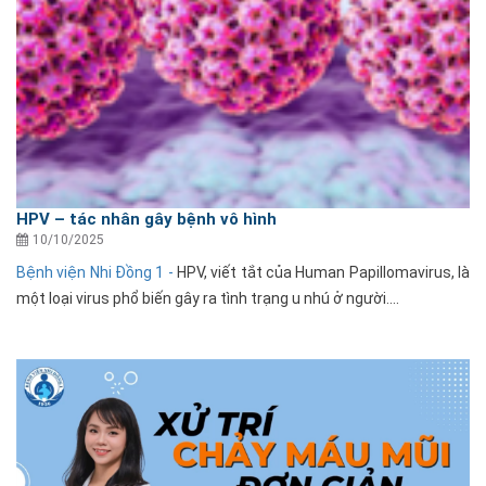
HPV – tác nhân gây bệnh vô hình
10/10/2025
Bệnh viện Nhi Đồng 1 -
HPV, viết tắt của Human Papillomavirus, là
một loại virus phổ biến gây ra tình trạng u nhú ở người....