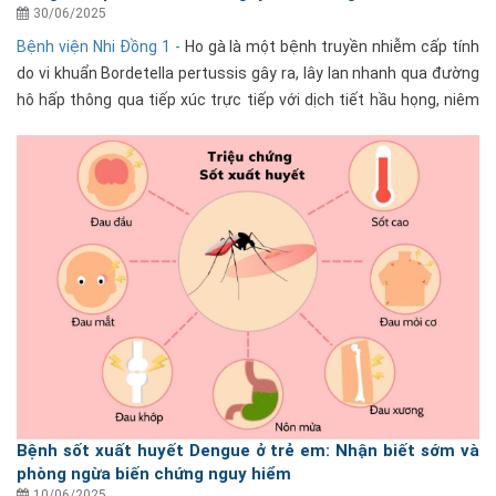
30/06/2025
Bệnh viện Nhi Đồng 1 -
Ho gà là một bệnh truyền nhiễm cấp tính
do vi khuẩn Bordetella pertussis gây ra, lây lan nhanh qua đường
hô hấp thông qua tiếp xúc trực tiếp với dịch tiết hầu họng, niêm
mạc mũi của người bệnh khi hắt......
Bệnh sốt xuất huyết Dengue ở trẻ em: Nhận biết sớm và
phòng ngừa biến chứng nguy hiểm
10/06/2025