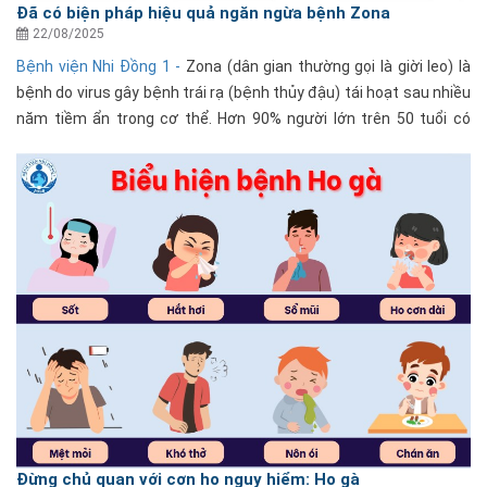
Đã có biện pháp hiệu quả ngăn ngừa bệnh Zona
22/08/2025
Bệnh viện Nhi Đồng 1 -
Zona (dân gian thường gọi là giời leo) là
bệnh do virus gây bệnh trái rạ (bệnh thủy đậu) tái hoạt sau nhiều
năm tiềm ẩn trong cơ thể. Hơn 90% người lớn trên 50 tuổi có
nguy cơ bị Zona. Khi bùng phát, Zona......
Đừng chủ quan với cơn ho nguy hiểm: Ho gà