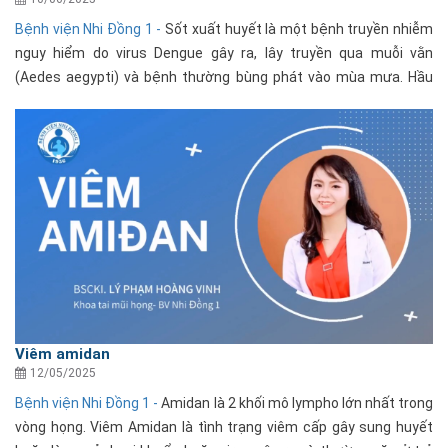
Bệnh viện Nhi Đồng 1 -
Sốt xuất huyết là một bệnh truyền nhiễm
nguy hiểm do virus Dengue gây ra, lây truyền qua muỗi vằn
(Aedes aegypti) và bệnh thường bùng phát vào mùa mưa. Hầu
hết các trường hợp trẻ mắc sốt xuất huyết đều......
Viêm amidan
12/05/2025
Bệnh viện Nhi Đồng 1 -
Amidan là 2 khối mô lympho lớn nhất trong
vòng họng. Viêm Amidan là tình trạng viêm cấp gây sung huyết