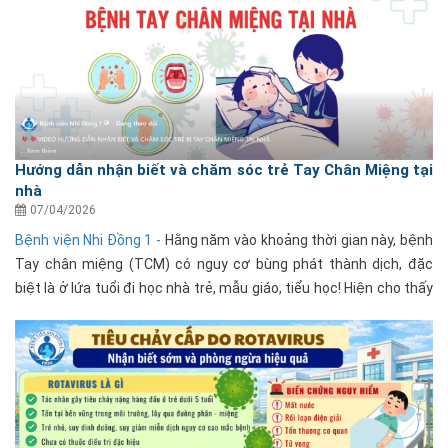
Hướng dẫn nhận biết và chăm sóc trẻ Tay Chân Miệng tại
nhà
07/04/2026
Bệnh viện Nhi Đồng 1 -
Hằng năm vào khoảng thời gian này, bệnh
Tay chân miệng (TCM) có nguy cơ bùng phát thành dịch, đặc
biệt là ở lứa tuổi đi học nhà trẻ, mẫu giáo, tiểu học! Hiện cho thấy
số ca mắc TCM đang có xu hướng tăng......