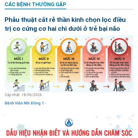
CÁC BỆNH THƯỜNG GẶP
Phẫu thuật cắt rễ thần kinh chọn lọc điều
trị co cứng cơ hai chi dưới ở trẻ bại não
Cập nhật: 18/06/2026
Bệnh Viện Nhi Đồng 1 -