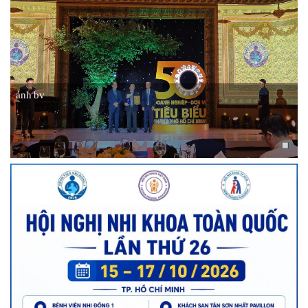
ảnh bv