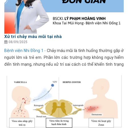
Xử trí chảy máu mũi tại nhà
08/09/2025
Bệnh viện Nhi Đồng 1 -
Chảy máu mũi là tình huống thường gặp ở
người lớn và trẻ em. Phần lớn các trường hợp không nguy hiểm
đến tính mạng, nhưng nếu xử trí sai cách có thể khiến tình trạng
nặng hơn, gây hoảng loạn cho phụ huynh......