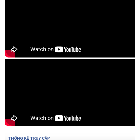
THỐNG KÊ TRUY CẬP