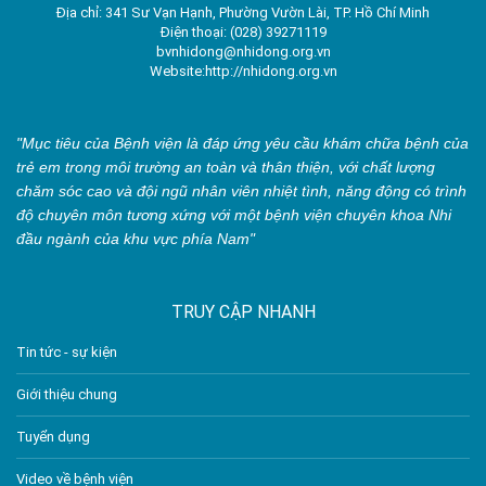
Địa chỉ: 341 Sư Vạn Hạnh, Phường Vườn Lài, TP. Hồ Chí Minh
Điện thoại: (028) 39271119
bvnhidong@nhidong.org.vn
Website:http://nhidong.org.vn
"Mục tiêu của Bệnh viện là đáp ứng yêu cầu khám chữa bệnh của
trẻ em trong môi trường an toàn và thân thiện, với chất lượng
chăm sóc cao và đội ngũ nhân viên nhiệt tình, năng động có trình
độ chuyên môn tương xứng với một bệnh viện chuyên khoa Nhi
đầu ngành của khu vực phía Nam"
TRUY CẬP NHANH
Tin tức - sự kiện
Giới thiệu chung
Tuyển dụng
Video về bệnh viện