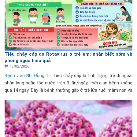
Tiêu chảy cấp do Rotavirus ở trẻ em: nhận biết sớm và
phòng ngừa hiệu quả
13/02/2026
Bệnh viện Nhi Đồng 1 -
Tiêu chảy cấp là tình trạng trẻ đi ngoài
phân lỏng hoặc tóe nước trên 3 lần/ngày, thời gian bệnh không
quá 14 ngày. Đây là bệnh thường gặp ở trẻ lứa tuổi mầm non và
những năm đầu tiểu học. Nguy hiểm nhất......