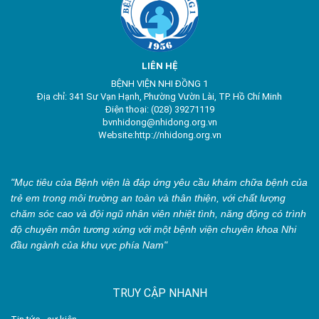
LIÊN HỆ
BỆNH VIỆN NHI ĐỒNG 1
Địa chỉ: 341 Sư Vạn Hạnh, Phường Vườn Lài, TP. Hồ Chí Minh
Điện thoại: (028) 39271119
bvnhidong@nhidong.org.vn
Website:http://nhidong.org.vn
"Mục tiêu của Bệnh viện là đáp ứng yêu cầu khám chữa bệnh của
trẻ em trong môi trường an toàn và thân thiện, với chất lượng
chăm sóc cao và đội ngũ nhân viên nhiệt tình, năng động có trình
độ chuyên môn tương xứng với một bệnh viện chuyên khoa Nhi
đầu ngành của khu vực phía Nam"
TRUY CẬP NHANH