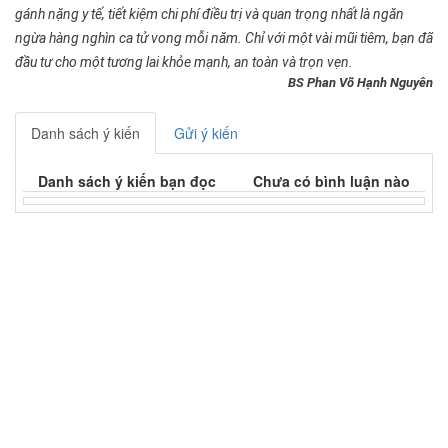
gánh nặng y tế, tiết kiệm chi phí điều trị và quan trọng nhất là ngăn
ngừa hàng nghìn ca tử vong mỗi năm. Chỉ với một vài mũi tiêm, bạn đã
đầu tư cho một tương lai khỏe mạnh, an toàn và trọn vẹn.
BS Phan Võ Hạnh Nguyên