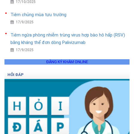
17/10/2025
Tiêm chủng mùa tựu trường
17/9/2025
Tiêm ngừa phòng nhiễm trùng virus hợp bào hô hấp (RSV)
bằng kháng thể đơn dòng Palivizumab
17/9/2025
ĐĂNG KÝ KHÁM ONLINE
HỎI ĐÁP