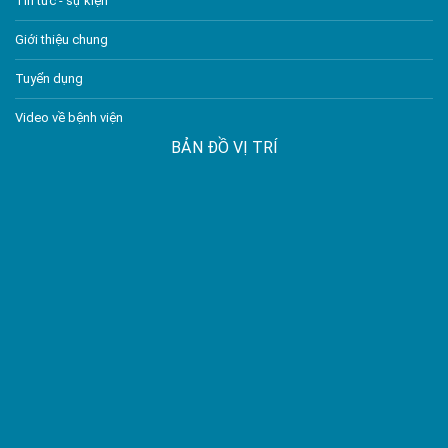
Tin tức - sự kiện
Giới thiệu chung
Tuyển dụng
Video về bệnh viện
BẢN ĐỒ VỊ TRÍ