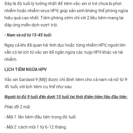
Đây là độ tuổi lý tưởng nhất để tiêm vắc-xin vì trẻ chưa bị phơi
nhiễm hoặc nhiễm virus HPV, giúp sản sinh kháng thể phòng ngừa
hiệu quả cao nhất. Tiêm phòng sớm chỉ với 2 liều tiêm mang lại
đáp ứng miễn dịch vượt trội.
- Nam và nữ từ 15-45 tuổi:
Ngay cả khi đã quan hệ tình dục hoặc từng nhiễm HPV, người lớn
vẫn có lợi ích từ vắc xin để ngăn ngừa các tuýp HPV khác và tái
nhiễm.
LỊCH TIÊM NGỪA HPV
Vắc xin Gardasil 9 (Mỹ) được chỉ định tiêm cho cả nam và nữ từ 9-
45 tuổi, với lịch tiêm cụ thể như sau:
Người từ đủ 9 tuổi đến dưới 15 tuổi tại thời điểm tiêm liều đầu tiên:
Phác đồ 2 mũi:
- Mũi 1:
lần tiêm đầu tiên trong độ tuổi
- Mũi 2:
cách mũi 1 từ 6-12 tháng.