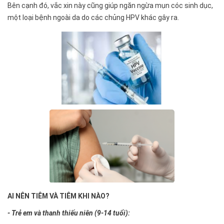
Bên cạnh đó, vắc xin này cũng giúp ngăn ngừa mụn cóc sinh dục,
một loại bệnh ngoài da do các chủng HPV khác gây ra.
AI NÊN TIÊM VÀ TIÊM KHI NÀO?
- Trẻ em và thanh thiếu niên (9-14 tuổi):