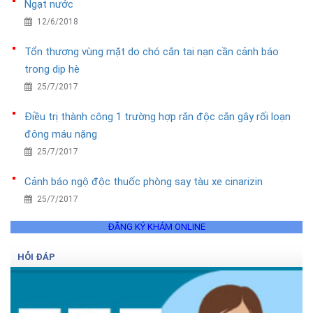
Ngạt nước
12/6/2018
Tổn thương vùng mặt do chó cắn tai nạn cần cảnh báo
trong dịp hè
25/7/2017
Điều trị thành công 1 trường hợp rắn độc cắn gây rối loạn
đông máu nặng
25/7/2017
Cảnh báo ngộ độc thuốc phòng say tàu xe cinarizin
25/7/2017
ĐĂNG KÝ KHÁM ONLINE
HỎI ĐÁP