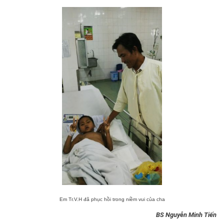
Em Tr.V.H đã phục hồi trong niềm vui của cha
BS Nguyễn Minh Tiến