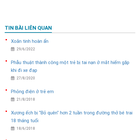
TIN BÀI LIÊN QUAN
Xoắn tinh hoàn ẩn
29/6/2022
Phẫu thuật thành công một trẻ bị tai nạn ở mắt hiếm gặp
khi đi xe đạp
27/8/2020
Phỏng điện ở trẻ em
21/8/2018
Xương ếch bị "Bỏ quên" hơn 2 tuần trong đường thở bé trai
18 tháng tuổi
18/6/2018