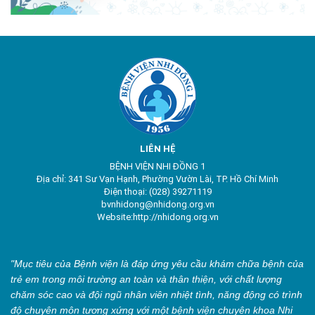
LIÊN HỆ
BỆNH VIỆN NHI ĐỒNG 1
Địa chỉ: 341 Sư Vạn Hạnh, Phường Vườn Lài, TP. Hồ Chí Minh
Điện thoại: (028) 39271119
bvnhidong@nhidong.org.vn
Website:http://nhidong.org.vn
"Mục tiêu của Bệnh viện là đáp ứng yêu cầu khám chữa bệnh của
trẻ em trong môi trường an toàn và thân thiện, với chất lượng
chăm sóc cao và đội ngũ nhân viên nhiệt tình, năng động có trình
độ chuyên môn tương xứng với một bệnh viện chuyên khoa Nhi