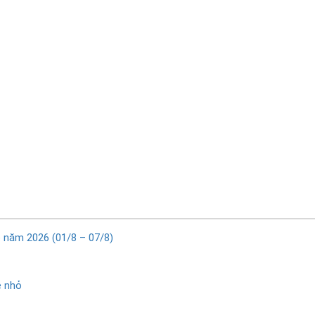
ẹ năm 2026 (01/8 – 07/8)
ẻ nhỏ