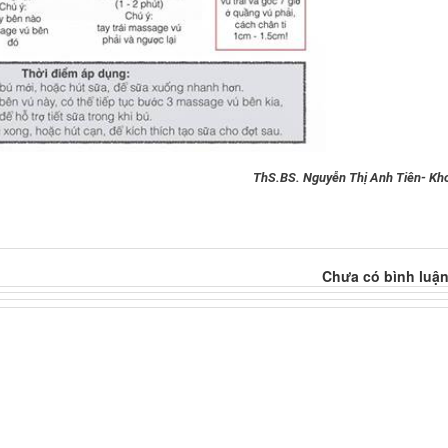
ThS.BS. Nguyễn Thị Anh Tiên- Kho