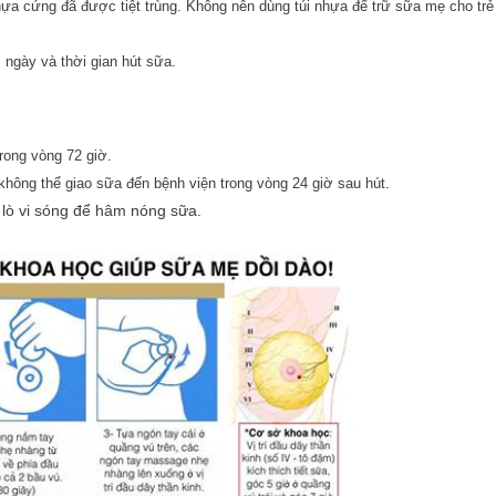
ựa cứng đã được tiệt trùng. Không nên dùng túi nhựa để trữ sữa mẹ cho trẻ
 ngày và thời gian hút sữa.
rong vòng 72 giờ.
ông thể giao sữa đến bệnh viện trong vòng 24 giờ sau hút.
 lò vi sóng để hâm nóng sữa.