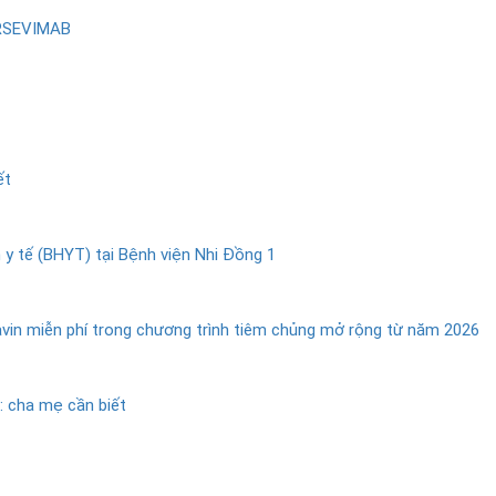
IRSEVIMAB
ết
 y tế (BHYT) tại Bệnh viện Nhi Đồng 1
tavin miễn phí trong chương trình tiêm chủng mở rộng từ năm 2026
: cha mẹ cần biết