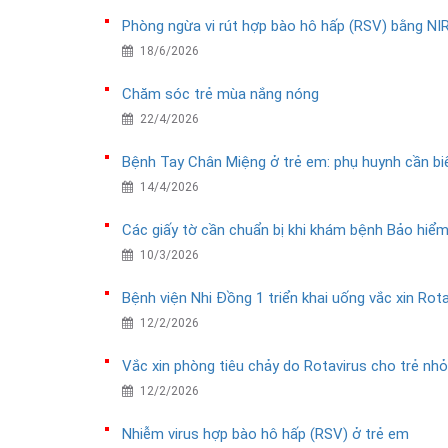
Phòng ngừa vi rút hợp bào hô hấp (RSV) bằng N
18/6/2026
Chăm sóc trẻ mùa nắng nóng
22/4/2026
Bệnh Tay Chân Miệng ở trẻ em: phụ huynh cần bi
14/4/2026
Các giấy tờ cần chuẩn bị khi khám bệnh Bảo hiểm
10/3/2026
Bệnh viện Nhi Đồng 1 triển khai uống vắc xin Ro
12/2/2026
Vắc xin phòng tiêu chảy do Rotavirus cho trẻ nhỏ
12/2/2026
Nhiễm virus hợp bào hô hấp (RSV) ở trẻ em