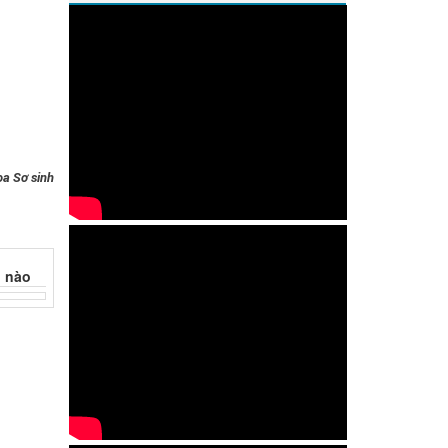
a Sơ sinh