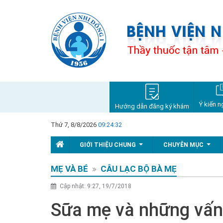
Ý kiến n
Hướng dẫn đăng ký khám
Thứ 7, 8/8/2026
09:24:33
GIỚI THIỆU CHUNG
CHUYÊN MỤC
...
...
MẸ VÀ BÉ
CÂU LẠC BỘ BÀ MẸ
Cập nhật: 9:27, 19/7/2018
Sữa mẹ và những vấn