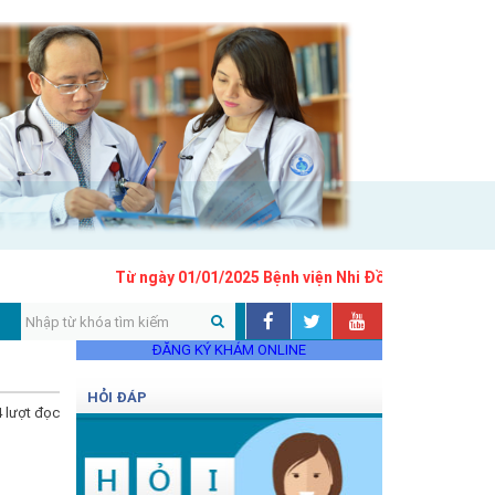
Từ ngày 01/01/2025 Bệnh viện Nhi Đồng 1 áp dụng khung
ĐĂNG KÝ KHÁM ONLINE
HỎI ĐÁP
 lượt đọc