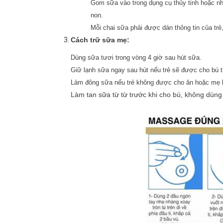
Gom sữa vào trong dụng cụ thủy tinh hoặc nh
non.
Mỗi chai sữa phải được dán thông tin của trẻ,
Cách trữ sữa mẹ:
Dùng sữa tươi trong vòng 4 giờ sau hút sữa.
Giữ lạnh sữa ngay sau hút nếu trẻ sẽ được cho bú t
Làm đông sữa nếu trẻ không được cho ăn hoặc mẹ kh
Làm tan sữa từ từ trước khi cho bú, không dùng