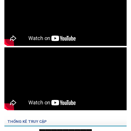
THỐNG KÊ TRUY CẬP