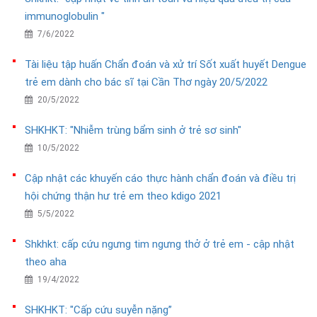
immunoglobulin "
7/6/2022
Tài liệu tập huấn Chẩn đoán và xử trí Sốt xuất huyết Dengue
trẻ em dành cho bác sĩ tại Cần Thơ ngày 20/5/2022
20/5/2022
SHKHKT: "Nhiễm trùng bẩm sinh ở trẻ sơ sinh"
10/5/2022
Cập nhật các khuyến cáo thực hành chẩn đoán và điều trị
hội chứng thận hư trẻ em theo kdigo 2021
5/5/2022
Shkhkt: cấp cứu ngưng tim ngưng thở ở trẻ em - cập nhật
theo aha
19/4/2022
SHKHKT: "Cấp cứu suyễn nặng”