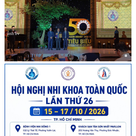
ảnh bv