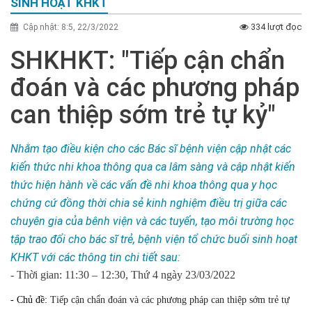
SINH HOẠT KHKT
334 lượt đọc
Cập nhật: 8:5, 22/3/2022
SHKHKT: "Tiếp cận chẩn
đoán và các phương pháp
can thiệp sớm trẻ tự kỷ"
Nhằm tạo điều kiện cho các Bác sĩ bệnh viện cập nhật các
kiến thức nhi khoa thông qua ca lâm sàng và cập nhật kiến
thức hiện hành về các vấn đề nhi khoa thông qua y học
chứng cứ đồng thời chia sẻ kinh nghiệm điều trị giữa các
chuyên gia của bênh viện và các tuyến, tạo môi trường học
tập trao đổi cho bác sĩ trẻ, bệnh viện tổ chức buổi sinh hoạt
KHKT với các thông tin chi tiết sau:
- Thời gian:
11:30 – 12:30, Thứ 4 ngày 23/03/2022
- Chủ đề:
Tiếp cận chẩn đoán và các phương pháp can thiệp sớm trẻ tự