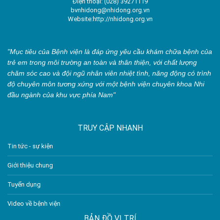
Điện thoại: (028) 39271119
bvnhidong@nhidong.org.vn
Website:http://nhidong.org.vn
"Mục tiêu của Bệnh viện là đáp ứng yêu cầu khám chữa bệnh của
trẻ em trong môi trường an toàn và thân thiện, với chất lượng
chăm sóc cao và đội ngũ nhân viên nhiệt tình, năng động có trình
độ chuyên môn tương xứng với một bệnh viện chuyên khoa Nhi
đầu ngành của khu vực phía Nam"
TRUY CẬP NHANH
Tin tức - sự kiện
Giới thiệu chung
Tuyển dụng
Video về bệnh viện
BẢN ĐỒ VỊ TRÍ