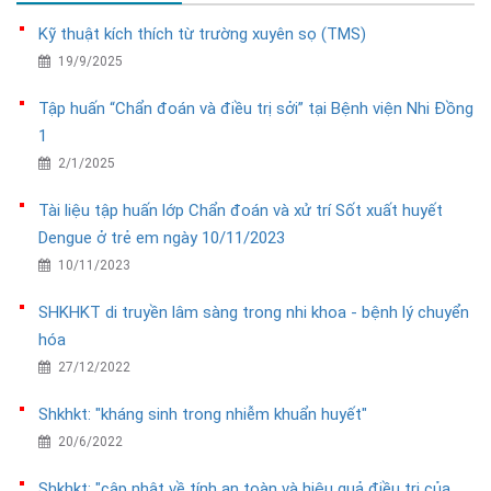
Kỹ thuật kích thích từ trường xuyên sọ (TMS)
19/9/2025
Tập huấn “Chẩn đoán và điều trị sởi” tại Bệnh viện Nhi Đồng
1
2/1/2025
Tài liệu tập huấn lớp Chẩn đoán và xử trí Sốt xuất huyết
Dengue ở trẻ em ngày 10/11/2023
10/11/2023
SHKHKT di truyền lâm sàng trong nhi khoa - bệnh lý chuyển
hóa
27/12/2022
Shkhkt: "kháng sinh trong nhiễm khuẩn huyết"
20/6/2022
Shkhkt: "cập nhật về tính an toàn và hiệu quả điều trị của