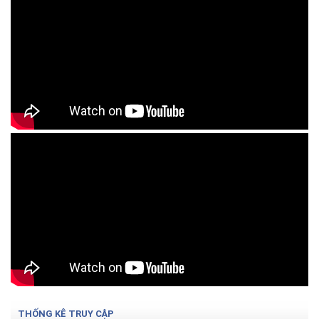
THỐNG KÊ TRUY CẬP