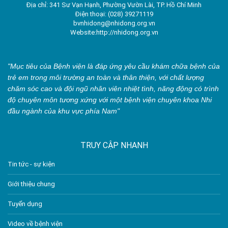
Địa chỉ: 341 Sư Vạn Hạnh, Phường Vườn Lài, TP. Hồ Chí Minh
Điện thoại: (028) 39271119
bvnhidong@nhidong.org.vn
Website:http://nhidong.org.vn
"Mục tiêu của Bệnh viện là đáp ứng yêu cầu khám chữa bệnh của
trẻ em trong môi trường an toàn và thân thiện, với chất lượng
chăm sóc cao và đội ngũ nhân viên nhiệt tình, năng động có trình
độ chuyên môn tương xứng với một bệnh viện chuyên khoa Nhi
đầu ngành của khu vực phía Nam"
TRUY CẬP NHANH
Tin tức - sự kiện
Giới thiệu chung
Tuyển dụng
Video về bệnh viện