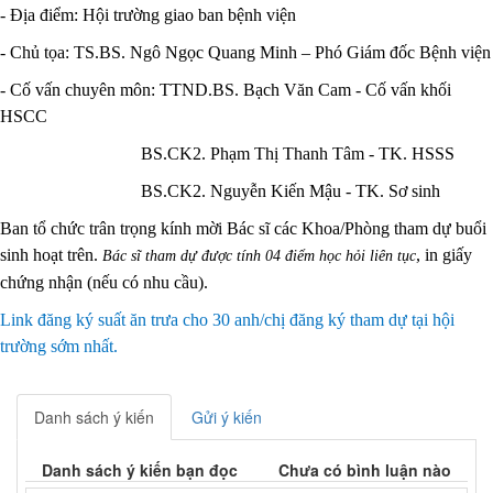
- Địa điểm: Hội trường giao ban bệnh viện
- Chủ tọa: TS.BS. Ngô Ngọc Quang Minh – Phó Giám đốc Bệnh viện
- Cố vấn chuyên môn: TTND.BS. Bạch Văn Cam - Cố vấn khối
HSCC
BS.CK2. Phạm Thị Thanh Tâm - TK. HSSS
BS.CK2. Nguyễn Kiến Mậu - TK. Sơ sinh
Ban tổ chức trân trọng kính mời Bác sĩ các Khoa/Phòng tham dự buổi
sinh hoạt trên.
, in giấy
Bác sĩ tham dự được tính 04 điểm học hỏi liên tục
chứng nhận (nếu có nhu cầu).
Link đăng ký suất ăn trưa cho 30 anh/chị đăng ký tham dự tại hội
trường sớm nhất.