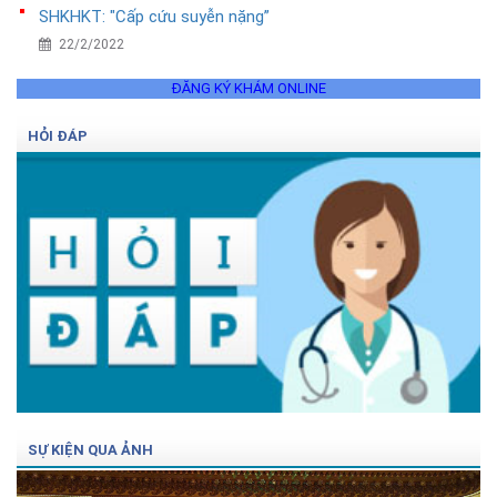
SHKHKT: "Cấp cứu suyễn nặng”
22/2/2022
ĐĂNG KÝ KHÁM ONLINE
HỎI ĐÁP
SỰ KIỆN QUA ẢNH