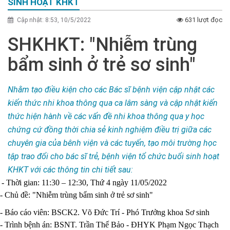
SINH HOẠT KHKT
631 lượt đọc
Cập nhật: 8:53, 10/5/2022
SHKHKT: "Nhiễm trùng
bẩm sinh ở trẻ sơ sinh"
Nhằm tạo điều kiện cho các Bác sĩ bệnh viện cập nhật các
kiến thức nhi khoa thông qua ca lâm sàng và cập nhật kiến
thức hiện hành về các vấn đề nhi khoa thông qua y học
chứng cứ đồng thời chia sẻ kinh nghiệm điều trị giữa các
chuyên gia của bênh viện và các tuyến, tạo môi trường học
tập trao đổi cho bác sĩ trẻ, bệnh viện tổ chức buổi sinh hoạt
KHKT với các thông tin chi tiết sau:
- Thời gian: 11:30 – 12:30, Thứ 4 ngày 11/05/2022
- Chủ đề: "Nhiễm trùng bẩm sinh ở trẻ sơ sinh"
- Báo cáo viên: BSCK2. Võ Đức Trí - Phó Trưởng khoa Sơ sinh
- Trình bệnh án: BSNT. Trần Thế Bảo - ĐHYK Phạm Ngọc Thạch