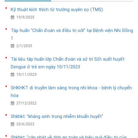
Kỹ thuật kích thích từ trường xuyên sọ (TMS)
19/9/2025
Tập huấn “Chẩn đoán và điều trị sởi” tại Bệnh viện Nhi Đồng
1
2/1/2025
Tài liệu tập huấn lớp Chẩn đoán và xử trí Sốt xuất huyết
Dengue ở trẻ em ngày 10/11/2023
10/11/2023
SHKHKT di truyền lâm sàng trong nhi khoa - bệnh lý chuyển
hóa
27/12/2022
Shkhkt: "kháng sinh trong nhiễm khuẩn huyết"
20/6/2022
Shkhkt: "cập nhật về tính an toàn và hiệu quả điều trị của