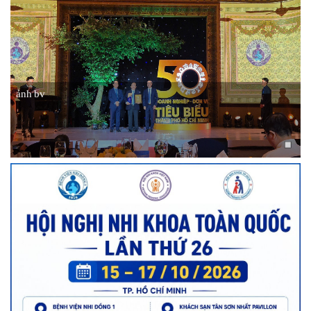
ảnh bv