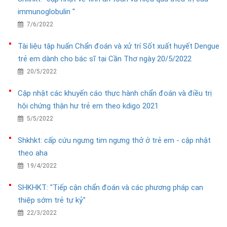
immunoglobulin "
7/6/2022
Tài liệu tập huấn Chẩn đoán và xử trí Sốt xuất huyết Dengue
trẻ em dành cho bác sĩ tại Cần Thơ ngày 20/5/2022
20/5/2022
Cập nhật các khuyến cáo thực hành chẩn đoán và điều trị
hội chứng thận hư trẻ em theo kdigo 2021
5/5/2022
Shkhkt: cấp cứu ngưng tim ngưng thở ở trẻ em - cập nhật
theo aha
19/4/2022
SHKHKT: "Tiếp cận chẩn đoán và các phương pháp can
thiệp sớm trẻ tự kỷ"
22/3/2022