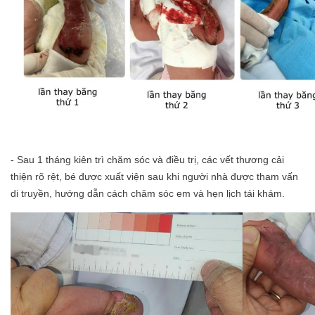
- Sau 1 tháng kiên trì chăm sóc và điều trị, các vết thương cải
thiện rõ rệt, bé được xuất viện sau khi người nhà được tham vấn
di truyền, hướng dẫn cách chăm sóc em và hẹn lịch tái khám.