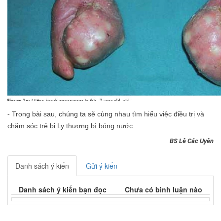
- Trong bài sau, chúng ta sẽ cùng nhau tìm hiểu việc điều trị và
chăm sóc trẻ bị Ly thượng bì bóng nước.
BS Lê Các Uyên