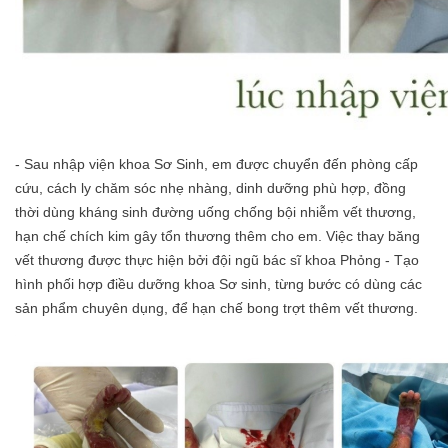
- Sau nhập viện khoa Sơ Sinh, em được chuyển đến phòng cấp
cứu, cách ly chăm sóc nhẹ nhàng, dinh dưỡng phù hợp, đồng
thời dùng kháng sinh đường uống chống bội nhiễm vết thương,
hạn chế chích kim gây tổn thương thêm cho em. Việc thay băng
vết thương được thực hiện bởi đội ngũ bác sĩ khoa Phỏng - Tạo
hình phối hợp điều dưỡng khoa Sơ sinh, từng bước có dùng các
sản phẩm chuyên dụng, để hạn chế bong trợt thêm vết thương.