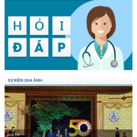
SỰ KIỆN QUA ẢNH
ảnh bv