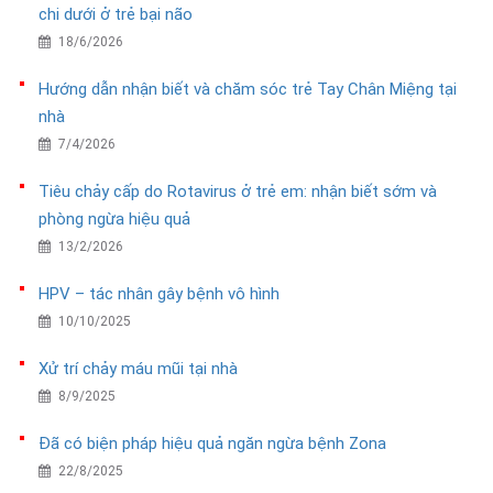
chi dưới ở trẻ bại não
18/6/2026
Hướng dẫn nhận biết và chăm sóc trẻ Tay Chân Miệng tại
nhà
7/4/2026
Tiêu chảy cấp do Rotavirus ở trẻ em: nhận biết sớm và
phòng ngừa hiệu quả
13/2/2026
HPV – tác nhân gây bệnh vô hình
10/10/2025
Xử trí chảy máu mũi tại nhà
8/9/2025
Đã có biện pháp hiệu quả ngăn ngừa bệnh Zona
22/8/2025