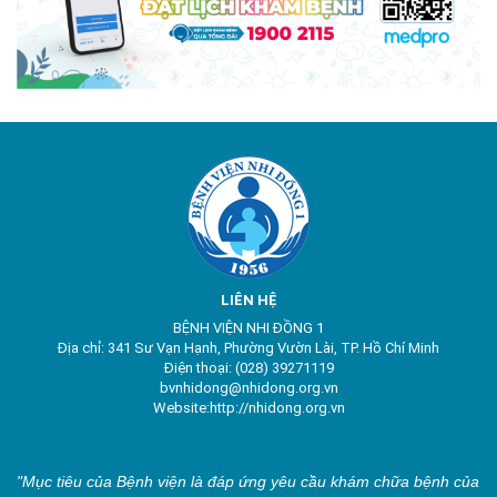
LIÊN HỆ
BỆNH VIỆN NHI ĐỒNG 1
Địa chỉ: 341 Sư Vạn Hạnh, Phường Vườn Lài, TP. Hồ Chí Minh
Điện thoại: (028) 39271119
bvnhidong@nhidong.org.vn
Website:http://nhidong.org.vn
"Mục tiêu của Bệnh viện là đáp ứng yêu cầu khám chữa bệnh của