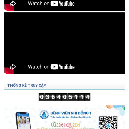
THỐNG KÊ TRUY CẬP
0
3
6
4
0
5
1
1
4