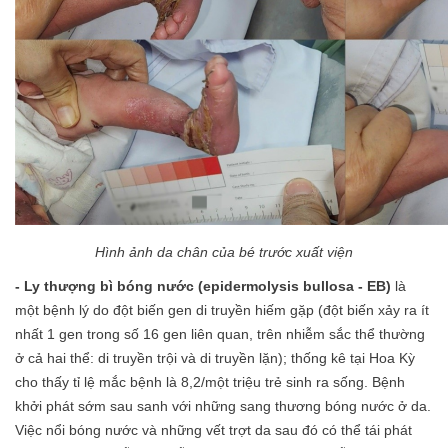
Hình ảnh da chân của bé trước xuất viện
- Ly thượng bì bóng nước (epidermolysis bullosa - EB)
là
một bệnh lý do đột biến gen di truyền hiếm gặp (đột biến xảy ra ít
nhất 1 gen trong số 16 gen liên quan, trên nhiễm sắc thể thường
ở cả hai thể: di truyền trội và di truyền lặn); thống kê tại Hoa Kỳ
cho thấy tỉ lệ mắc bệnh là 8,2/một triệu trẻ sinh ra sống. Bệnh
khởi phát sớm sau sanh với những sang thương bóng nước ở da.
Việc nổi bóng nước và những vết trợt da sau đó có thể tái phát