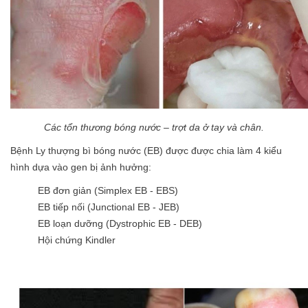
Các tổn thương bóng nước – trợt da ở tay và chân.
Bệnh Ly thượng bì bóng nước (EB) được được chia làm 4 kiểu
hình dựa vào gen bị ảnh hưởng:
EB đơn giản (Simplex EB - EBS)
EB tiếp nối (Junctional EB - JEB)
EB loạn dưỡng (Dystrophic EB - DEB)
Hội chứng Kindler