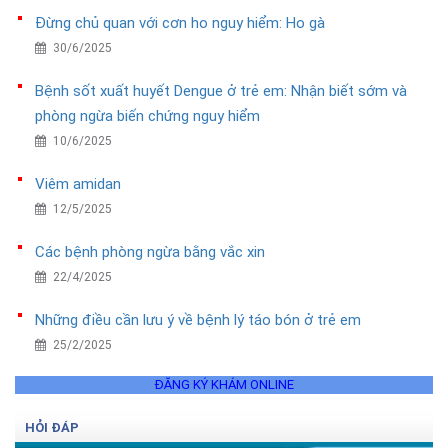
Đừng chủ quan với cơn ho nguy hiểm: Ho gà
30/6/2025
Bệnh sốt xuất huyết Dengue ở trẻ em: Nhận biết sớm và
phòng ngừa biến chứng nguy hiểm
10/6/2025
Viêm amidan
12/5/2025
Các bệnh phòng ngừa bằng vắc xin
22/4/2025
Những điều cần lưu ý về bệnh lý táo bón ở trẻ em
25/2/2025
ĐĂNG KÝ KHÁM ONLINE
HỎI ĐÁP