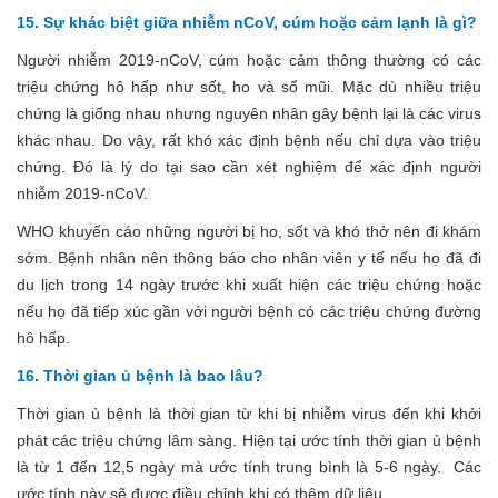
15. Sự khác biệt giữa nhiễm nCoV, cúm hoặc cảm lạnh là gì?
Người nhiễm 2019-nCoV, cúm hoặc cảm thông thường có các
triệu chứng hô hấp như sốt, ho và sổ mũi. Mặc dù nhiều triệu
chứng là giống nhau nhưng nguyên nhân gây bệnh lại là các virus
khác nhau. Do vậy, rất khó xác định bệnh nếu chỉ dựa vào triệu
chứng. Đó là lý do tại sao cần xét nghiệm để xác định người
nhiễm 2019-nCoV.
WHO khuyến cáo những người bị ho, sốt và khó thở nên đi khám
sớm. Bệnh nhân nên thông báo cho nhân viên y tế nếu họ đã đi
du lịch trong 14 ngày trước khi xuất hiện các triệu chứng hoặc
nếu họ đã tiếp xúc gần với người bệnh có các triệu chứng đường
hô hấp.
16. Thời gian ủ bệnh là bao lâu?
Thời gian ủ bệnh là thời gian từ khi bị nhiễm virus đến khi khởi
phát các triệu chứng lâm sàng. Hiện tại ước tính thời gian ủ bệnh
là từ 1 đến 12,5 ngày mà ước tính trung bình là 5-6 ngày. Các
ước tính này sẽ được điều chỉnh khi có thêm dữ liệu.