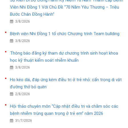
Sự Kiện Đi Bộ Đồng Hành Kỷ Niệm 70 Năm Thành Lập Bệnh
Viện Nhi Đồng 1 Với Chủ Đề “70 Năm Yêu Thương – Triệu
Bước Chân Đồng Hành”
3/8/2026
Bệnh viện Nhi Đồng 1 tổ chức Chương trình Team bullding
3/8/2026
Thông báo đăng ký tham dự chương trình sinh hoạt khoa
học kỹ thuật kiểm soát nhiễm khuẩn
3/8/2026
Ho kéo dài, đáp ứng kém điều trị ở trẻ nhỏ: cẩn trọng dị vật
đường thở bỏ quên
2/8/2026
Hội thảo chuyên môn “Cập nhật điều trị và chăm sóc các
bệnh nhiễm trùng quan trọng ở trẻ em” năm 2026
31/7/2026