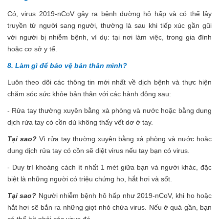
Có, virus 2019-nCoV gây ra bệnh đường hô hấp và có thể lây
truyền từ người sang người, thường là sau khi tiếp xúc gần gũi
với người bị nhiễm bệnh, ví dụ: tại nơi làm việc, trong gia đình
hoặc cơ sở y tế.
8. Làm gì để bảo vệ bản thân mình?
Luôn theo dõi các thông tin mới nhất về dịch bệnh và thực hiện
chăm sóc sức khỏe bản thân với các hành động sau:
- Rửa tay thường xuyên bằng xà phòng và nước hoặc bằng dung
dịch rửa tay có cồn dù không thấy vết dơ ở tay.
Tại sao?
Vì rửa tay thường xuyên bằng xà phòng và nước hoặc
dung dịch rửa tay có cồn sẽ diệt virus nếu tay bạn có virus.
- Duy trì khoảng cách ít nhất 1 mét giữa bạn và người khác, đặc
biệt là những người có triệu chứng ho, hắt hơi và sốt.
Tại sao?
Người nhiễm bệnh hô hấp như 2019-nCoV, khi ho hoặc
hắt hơi sẽ bắn ra những giọt nhỏ chứa virus. Nếu ở quá gần, bạn