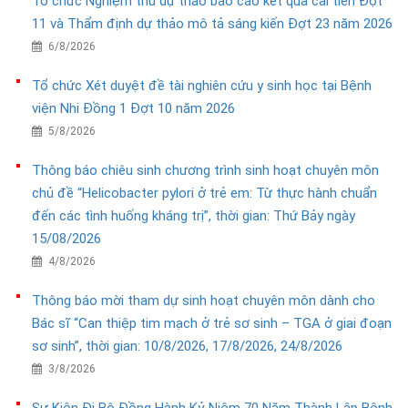
Tổ chức Nghiệm thu dự thảo báo cáo kết quả cải tiến Đợt
11 và Thẩm định dự thảo mô tả sáng kiến Đợt 23 năm 2026
6/8/2026
Tổ chức Xét duyệt đề tài nghiên cứu y sinh học tại Bệnh
viện Nhi Đồng 1 Đợt 10 năm 2026
5/8/2026
Thông báo chiêu sinh chương trình sinh hoạt chuyên môn
chủ đề “Helicobacter pylori ở trẻ em: Từ thực hành chuẩn
đến các tình huống kháng trị”, thời gian: Thứ Bảy ngày
15/08/2026
4/8/2026
Thông báo mời tham dự sinh hoạt chuyên môn dành cho
Bác sĩ “Can thiệp tim mạch ở trẻ sơ sinh – TGA ở giai đoạn
sơ sinh”, thời gian: 10/8/2026, 17/8/2026, 24/8/2026
3/8/2026