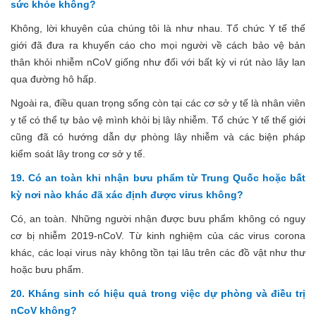
sức khỏe không?
Không, lời khuyên của chúng tôi là như nhau.
Tổ chức Y tế thế
giới
đã đưa ra khuyến cáo cho mọi người về cách bảo vệ bản
thân khỏi nhiễm nCoV giống như đối với bất kỳ vi rút nào lây lan
qua đường hô hấp.
Ngoài ra, điều quan trọng sống còn tại các cơ sở y tế là nhân viên
y tế có thể tự bảo vệ mình khỏi bị lây nhiễm. Tổ chức Y tế thế giới
cũng đã có hướng dẫn dự phòng lây nhiễm và các biện pháp
kiểm soát lây trong cơ sở y tế.
19. Có an toàn khi nhận bưu phẩm từ Trung Quốc hoặc bất
kỳ nơi nào khác đã xác định được virus không?
Có, an toàn. Những người nhận được bưu phẩm không có nguy
cơ bị nhiễm 2019-nCoV. Từ kinh nghiệm của các virus corona
khác, các loại virus này không tồn tại lâu trên các đồ vật như thư
hoặc bưu phẩm.
20. Kháng sinh có hiệu quả trong việc dự phòng và điều trị
nCoV không?