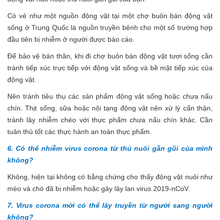
Có vẻ như một nguồn động vật tại một chợ buôn bán động vật
sống ở Trung Quốc là nguồn truyền bệnh cho một số trường hợp
đầu tiên bị nhiễm ở người được báo cáo.
Để bảo vệ bản thân, khi đi chợ buôn bán động vật tươi sống cần
tránh tiếp xúc trực tiếp với động vật sống và bề mặt tiếp xúc của
động vật.
Nên tránh tiêu thụ các sản phẩm động vật sống hoặc chưa nấu
chín. Thịt sống, sữa hoặc nội tạng động vật nên xử lý cẩn thận,
tránh lây nhiễm chéo với thực phẩm chưa nấu chín khác. Cần
tuân thủ tốt các thực hành an toàn thực phẩm.
6. Có thể nhiễm virus corona từ thú nuôi gần gũi của mình
không?
Không, hiện tại không có bằng chứng cho thấy động vật nuôi như
mèo và chó đã bị nhiễm hoặc gây lây lan virus 2019-nCoV.
7. Virus corona mới có thể lây truyền từ người sang người
không?