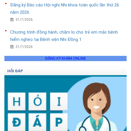
Đăng ký Báo cáo Hội nghị Nhi khoa toàn quốc lần thứ 26
năm 2026
31/7/2026
Chương trình đồng hành, chăm lo cho trẻ em mắc bệnh
hiểm nghèo tại Bệnh viện Nhi Đồng 1
31/7/2026
ĐĂNG KÝ KHÁM ONLINE
HỎI ĐÁP