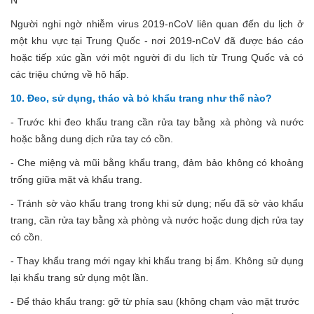
N
Người nghi ngờ nhiễm virus 2019-nCoV liên quan đến du lịch ở
một khu vực tại Trung Quốc - nơi 2019-nCoV đã được báo cáo
hoặc tiếp xúc gần với một người đi du lịch từ Trung Quốc và có
các triệu chứng về hô hấp.
10. Đeo, sử dụng, tháo và bỏ khẩu trang như thế nào?
- Trước khi đeo khẩu trang cần rửa tay bằng xà phòng và nước
hoặc bằng dung dịch rửa tay có cồn.
- Che miệng và mũi bằng khẩu trang, đảm bảo không có khoảng
trống giữa mặt và khẩu trang.
- Tránh sờ vào khẩu trang trong khi sử dụng; nếu đã sờ vào khẩu
trang, cần rửa tay bằng xà phòng và nước hoặc dung dịch rửa tay
có cồn.
- Thay khẩu trang mới ngay khi khẩu trang bị ẩm. Không sử dụng
lại khẩu trang sử dụng một lần.
- Để tháo khẩu trang: gỡ từ phía sau (không chạm vào mặt trước