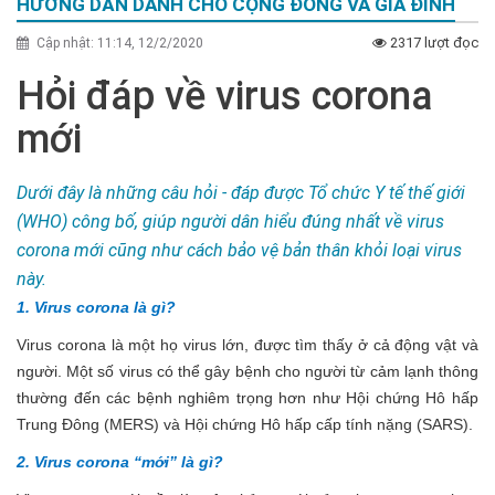
HƯỚNG DẪN DÀNH CHO CỘNG ĐỒNG VÀ GIA ĐÌNH
2317 lượt đọc
Cập nhật: 11:14, 12/2/2020
Hỏi đáp về virus corona
mới
Dưới đây là những câu hỏi - đáp được Tổ chức Y tế thế giới
(WHO) công bố, giúp người dân hiểu đúng nhất về virus
corona mới cũng như cách bảo vệ bản thân khỏi loại virus
này.
1. Virus corona là gì?
Virus corona là một họ virus lớn, được tìm thấy ở cả động vật và
người. Một số virus có thể gây bệnh cho người từ cảm lạnh thông
thường đến các bệnh nghiêm trọng hơn như Hội chứng Hô hấp
Trung Đông (MERS) và Hội chứng Hô hấp cấp tính nặng (SARS).
2. Virus corona “mới” là gì?