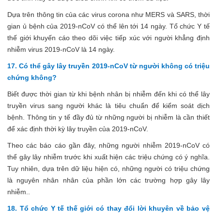
Dựa trên thông tin của các virus corona như MERS và SARS, thời
gian ủ bệnh của 2019-nCoV có thể lên tới 14 ngày. Tổ chức Y tế
thế giới khuyến cáo theo dõi việc tiếp xúc với người khẳng định
nhiễm virus 2019-nCoV là 14 ngày.
17. Có thể gây lây truyền 2019-nCoV từ người không có triệu
chứng không?
Biết được thời gian từ khi bệnh nhân bị nhiễm đến khi có thể lây
truyền virus sang người khác là tiêu chuẩn để kiểm soát dịch
bệnh. Thông tin y tế đầy đủ từ những người bị nhiễm là cần thiết
để xác định thời kỳ lây truyền của 2019-nCoV.
Theo các báo cáo gần đây, những người nhiễm 2019-nCoV có
thể gây lây nhiễm trước khi xuất hiện các triệu chứng có ý nghĩa.
Tuy nhiên, dựa trên dữ liệu hiện có, những người có triệu chứng
là nguyên nhân nhân của phần lớn các trường hợp gây lây
nhiễm..
18. Tổ chức Y tế thế giới có thay đổi lời khuyên về bảo vệ