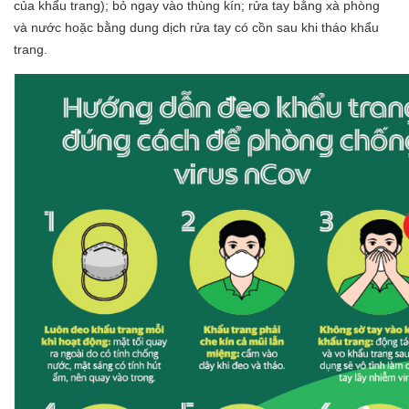
của khẩu trang); bỏ ngay vào thùng kín; rửa tay bằng xà phòng
và nước hoặc bằng dung dịch rửa tay có cồn sau khi tháo khẩu
trang.