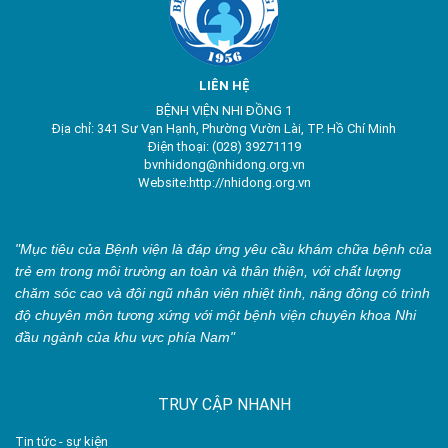
LIÊN HỆ
BỆNH VIỆN NHI ĐỒNG 1
Địa chỉ: 341 Sư Vạn Hạnh, Phường Vườn Lài, TP. Hồ Chí Minh
Điện thoại: (028) 39271119
bvnhidong@nhidong.org.vn
Website:http://nhidong.org.vn
"Mục tiêu của Bệnh viện là đáp ứng yêu cầu khám chữa bệnh của
trẻ em trong môi trường an toàn và thân thiện, với chất lượng
chăm sóc cao và đội ngũ nhân viên nhiệt tình, năng động có trình
độ chuyên môn tương xứng với một bệnh viện chuyên khoa Nhi
đầu ngành của khu vực phía Nam"
TRUY CẬP NHANH
Tin tức - sự kiện