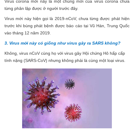
Virus corona mới nầy là một chủng mới của virus corona chưa
từng phân lập được ở người trước đây.
Virus mới này hiện gọi là 2019-nCoV, chưa từng được phát hiện
trước khi bùng phát bệnh được báo cáo tại Vũ Hán, Trung Quốc
vào tháng 12 năm 2019.
3. Virus mới này có giống như virus gây ra SARS không?
Không, virus nCoV cùng họ với virus gây Hội chứng Hô hấp cấp
tính nặng (SARS-CoV) nhưng không phải là cùng một loại virus
.