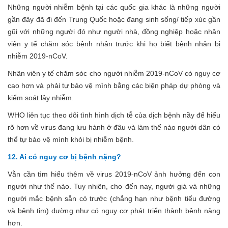
Những người nhiễm bệnh tại các quốc gia khác là những người
gần đây đã đi đến Trung Quốc hoặc đang sinh sống/ tiếp xúc gần
gũi với những người đó như người nhà, đồng nghiệp hoặc nhân
viên y tế chăm sóc bệnh nhân trước khi họ biết bệnh nhân bị
nhiễm 2019-nCoV.
Nhân viên y tế chăm sóc cho người nhiễm 2019-nCoV có nguy cơ
cao hơn và phải tự bảo vệ mình bằng các biện pháp dự phòng và
kiểm soát lây nhiễm.
WHO liên tục theo dõi tình hình dịch tễ của dịch bệnh nầy để hiểu
rõ hơn về virus đang lưu hành ở đâu và làm thế nào người dân có
thể tự bảo vệ mình khỏi bị nhiễm bệnh.
12. Ai có nguy cơ bị bệnh nặng?
Vẫn cần tìm hiểu thêm về virus 2019-nCoV ảnh hưởng đến con
người như thế nào. Tuy nhiên, cho đến nay, người già và những
người mắc bệnh sẵn có trước (chẳng hạn như bệnh tiểu đường
và bệnh tim) dường như có nguy cơ phát triển thành bệnh nặng
hơn.