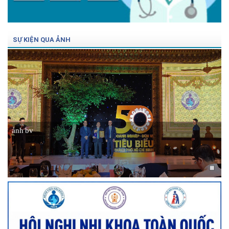
SỰ KIỆN QUA ẢNH
ảnh bv