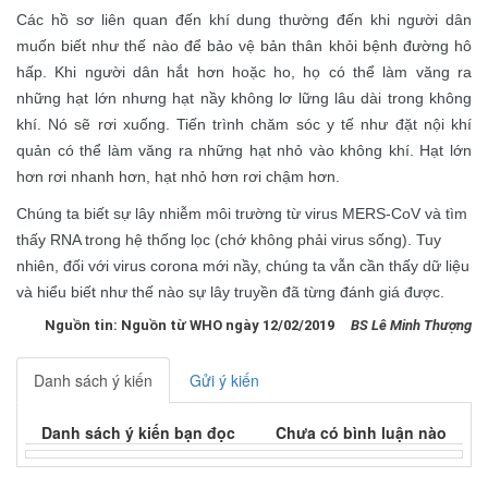
Các hồ sơ liên quan đến khí dung thường đến khi người dân
muốn biết như thế nào để bảo vệ bản thân khỏi bệnh đường hô
hấp. Khi người dân hắt hơn hoặc ho, họ có thể làm văng ra
những hạt lớn nhưng hạt nầy không lơ lững lâu dài trong không
khí. Nó sẽ rơi xuống. Tiến trình chăm sóc y tế như đặt nội khí
quản có thể làm văng ra những hạt nhỏ vào không khí. Hạt lớn
hơn rơi nhanh hơn, hạt nhỏ hơn rơi chậm hơn.
Chúng ta biết sự lây nhiễm môi trường từ virus MERS-CoV và tìm
thấy RNA trong hệ thống lọc (chớ không phải virus sống). Tuy
nhiên, đối với virus corona mới nầy, chúng ta vẫn cần thấy dữ liệu
và hiểu biết như thế nào sự lây truyền đã từng đánh giá được.
Nguồn tin: Nguồn từ WHO ngày 12/02/2019
BS Lê Minh Thượng