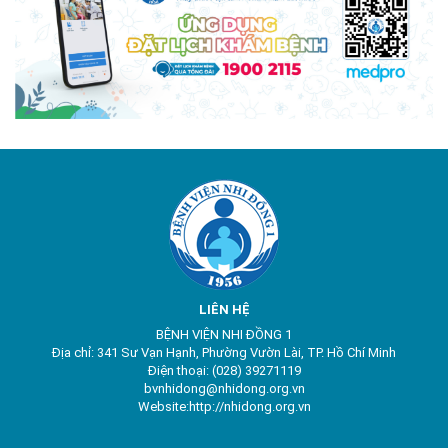
LIÊN HỆ
BỆNH VIỆN NHI ĐỒNG 1
Địa chỉ: 341 Sư Vạn Hạnh, Phường Vườn Lài, TP. Hồ Chí Minh
Điện thoại: (028) 39271119
bvnhidong@nhidong.org.vn
Website:http://nhidong.org.vn