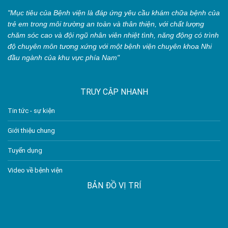
"Mục tiêu của Bệnh viện là đáp ứng yêu cầu khám chữa bệnh của
trẻ em trong môi trường an toàn và thân thiện, với chất lượng
chăm sóc cao và đội ngũ nhân viên nhiệt tình, năng động có trình
độ chuyên môn tương xứng với một bệnh viện chuyên khoa Nhi
đầu ngành của khu vực phía Nam"
TRUY CẬP NHANH
Tin tức - sự kiện
Giới thiệu chung
Tuyển dụng
Video về bệnh viện
BẢN ĐỒ VỊ TRÍ