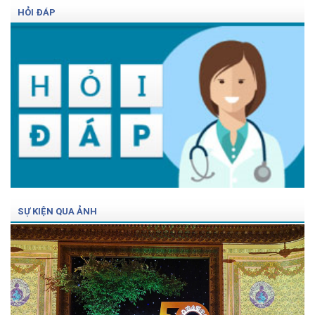
HỎI ĐÁP
SỰ KIỆN QUA ẢNH