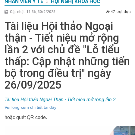
NHÂN VIÊN Y TẾ
HỘI NGHỊ KHOA HỌC
47 lượt đọc
Cập nhật: 11:36, 30/9/2025
Tài liệu Hội thảo Ngoại
thận - Tiết niệu mở rộng
lần 2 với chủ đề "Lỗ tiểu
thấp: Cập nhật những tiến
bộ trong điều trị" ngày
26/09/2025
Tài liệu Hội thảo Ngoại Thận - Tiết niệu mở rộng lần 2.
Vui lòng xem chi tiết tại đây!
hoặc quét QR code.