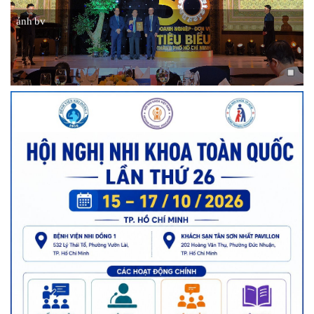
ảnh bv