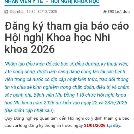
NHÂN VIÊN Y TẾ
HỘI NGHỊ KHOA HỌC
393 lượt đọc
Cập nhật: 15:30, 30/12/2025
Đăng ký tham gia báo cáo
Hội nghị Khoa học Nhi
khoa 2026
Nhằm tạo điều kiện để các bác sĩ, điều dưỡng, kỹ thuật viên,
y tế công cộng, dược lâm sàng đang công tác tại các bệnh
viện trong cả nước có dịp cập nhật kiến thức, trao đổi thông
tin và chia sẻ kinh nghiệm trong chẩn đoán, điều trị và chăm
sóc bệnh nhi, Bệnh viện Nhi Đồng 1 tổ chức Hội nghị khoa
học Nhi khoa năm 2026 dự kiến vào ngày 22 và 23/5/2026
(Địa điểm cập nhật sau).
Quý Đồng nghiệp quan tâm đến Hội nghị có ý định tham gia báo
cáo vui lòng đăng ký thông tin trước ngày
31/01/2026
tại đây
.