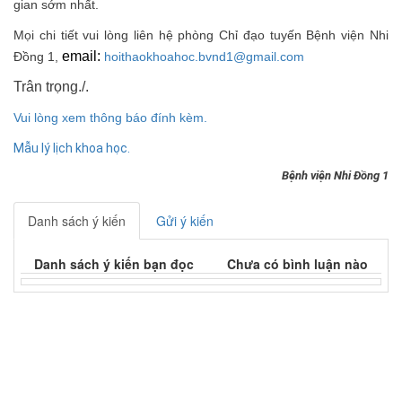
gian sớm nhất.
Mọi chi tiết vui lòng liên hệ phòng Chỉ đạo tuyến Bệnh viện Nhi
email:
Đồng 1,
hoithaokhoahoc.bvnd1@gmail.com
Trân trọng./.
Vui lòng xem thông báo đính kèm.
Mẫu lý lịch khoa học.
Bệnh viện Nhi Đồng 1