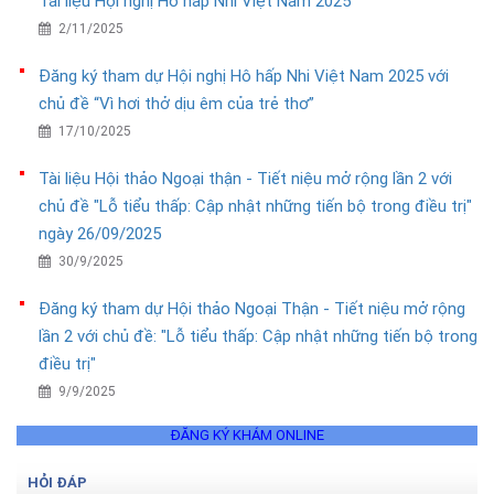
Tài liệu Hội nghị Hô hấp Nhi Việt Nam 2025
2/11/2025
Đăng ký tham dự Hội nghị Hô hấp Nhi Việt Nam 2025 với
chủ đề “Vì hơi thở dịu êm của trẻ thơ”
17/10/2025
Tài liệu Hội thảo Ngoại thận - Tiết niệu mở rộng lần 2 với
chủ đề "Lỗ tiểu thấp: Cập nhật những tiến bộ trong điều trị"
ngày 26/09/2025
30/9/2025
Đăng ký tham dự Hội thảo Ngoại Thận - Tiết niệu mở rộng
lần 2 với chủ đề: "Lỗ tiểu thấp: Cập nhật những tiến bộ trong
điều trị"
9/9/2025
ĐĂNG KÝ KHÁM ONLINE
HỎI ĐÁP