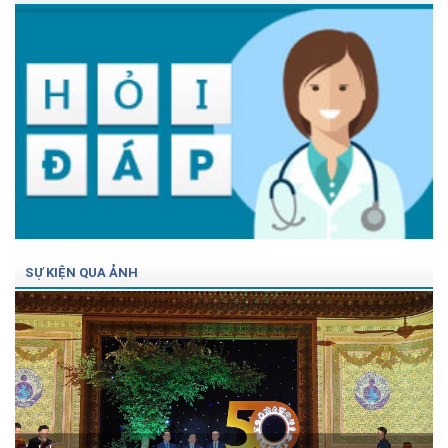
SỰ KIỆN QUA ẢNH