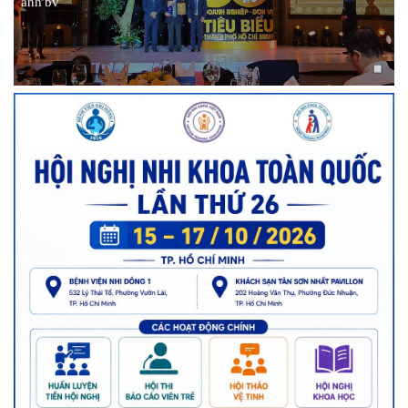
ảnh bv