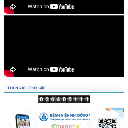
THỐNG KÊ TRUY CẬP
0
3
6
4
0
5
1
1
1