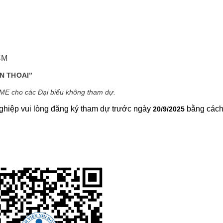
CM
EN THOAI”
CME cho các Đại biểu không tham dự.
ghiệp vui lòng đăng ký tham dự trước ngày
bằng cách
20/9/2025