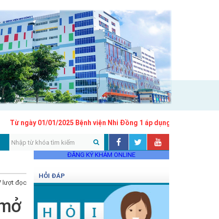
gày 01/01/2025 Bệnh viện Nhi Đồng 1 áp dụng khung giá khám bệnh
ĐĂNG KÝ KHÁM ONLINE
HỎI ĐÁP
 lượt đọc
 mở