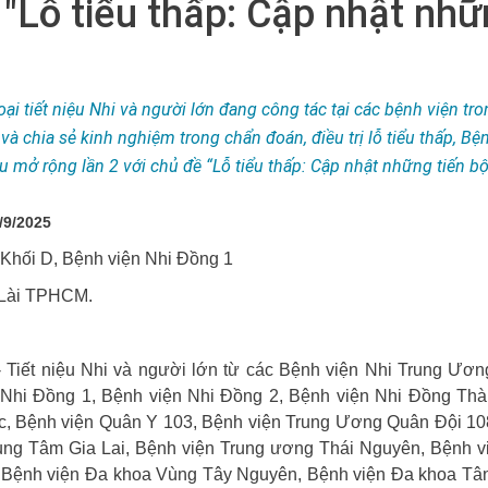
: "Lỗ tiểu thấp: Cập nhật nh
i tiết niệu Nhi và người lớn đang công tác tại các bệnh viện tro
 và chia sẻ kinh nghiệm trong chẩn đoán, điều trị lỗ tiểu thấp, Bệ
u mở rộng lần 2 với chủ đề “Lỗ tiểu thấp: Cập nhật những tiến bộ
/9/2025
 Khối D, Bệnh viện Nhi Đồng 1
Lài TPHCM.
- Tiết niệu Nhi và người lớn từ các Bệnh viện Nhi Trung Ươ
 Nhi Đồng 1, Bệnh viện Nhi Đồng 2, Bệnh viện Nhi Đồng Thà
ức, Bệnh viện Quân Y 103, Bệnh viện Trung Ương Quân Đội 10
ung Tâm Gia Lai, Bệnh viện Trung ương Thái Nguyên, Bệnh v
 Bệnh viện Đa khoa Vùng Tây Nguyên, Bệnh viện Đa khoa Tâ