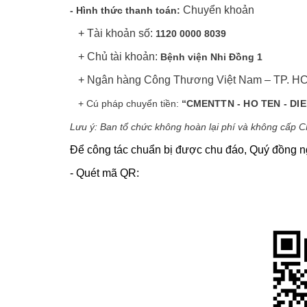
Chuyển khoản
- Hình thức thanh toán:
+ Tài khoản số:
1120 0000 8039
+ Chủ tài khoản:
Bệnh viện Nhi Đồng 1
+ Ngân hàng Công Thương Việt Nam – TP. H
+ Cú pháp chuyển tiền:
“CME
NTTN - HO TEN - DI
Lưu ý: Ban tổ chức không hoàn lại phí và không cấp 
Để công tác chuẩn bị được chu đáo, Quý đồng n
- Quét mã QR: