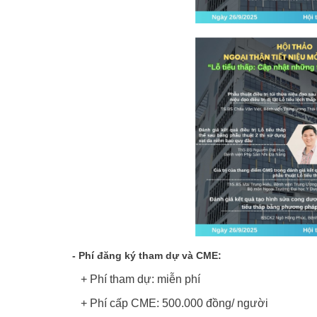
- Phí đăng ký tham dự và CME:
+ Phí tham dự: miễn phí
+ Phí cấp CME:
500.000 đồng/ người