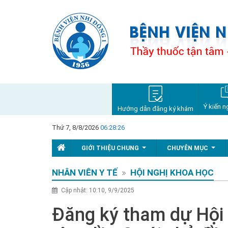
Ý kiến n
Hướng dẫn đăng ký khám
Thứ 7, 8/8/2026
06:28:28
GIỚI THIỆU CHUNG
CHUYÊN MỤC
...
...
NHÂN VIÊN Y TẾ
HỘI NGHỊ KHOA HỌC
Cập nhật: 10:10, 9/9/2025
Đăng ký tham dự Hội 