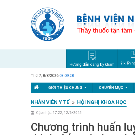
Ý kiến n
Hướng dẫn đăng ký khám
Thứ 7, 8/8/2026
03:09:29
Từ 
GIỚI THIỆU CHUNG
CHUYÊN MỤC
...
...
NHÂN VIÊN Y TẾ
HỘI NGHỊ KHOA HỌC
Cập nhật: 17:22, 12/6/2025
Chương trình huấn lu