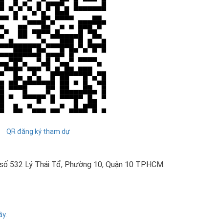
QR đăng ký tham dự
, số 532 Lý Thái Tổ, Phường 10, Quận 10 TPHCM.
ây.