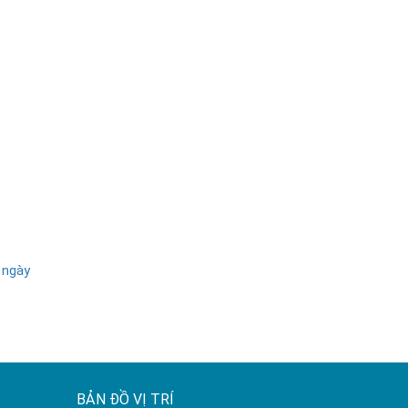
" ngày
BẢN ĐỒ VỊ TRÍ