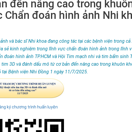
ản đến nâng cao trong khuô
c Chẩn đoán hình ảnh Nhi k
ảnh và bác sĩ Nhi khoa đang công tác tại các bệnh viện trong cả
chia sẻ kinh nghiệm trong lĩnh vực chẩn đoán hình ảnh trong lĩnh 
ẩn đoán hình ảnh TP.HCM và Hội Tim mạch nhi và tim bẩm sinh
m tim 3D và đánh dấu mô từ cơ bản đến nâng cao trong khuôn kh
 tại Bệnh viện Nhi Đồng 1 ngày 11/7/2025.
ăng ký chương trình huấn luyện