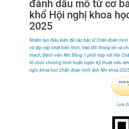
đánh dấu mô từ cơ b
khổ Hội nghị khoa họ
2025
Nhằm tạo điều kiện để các bác sĩ Chẩn đoán hình 
có dịp cập nhật kiến thức, trao đổi thông tin và 
mạch, Bệnh viện Nhi Đồng 1 phối hợp với Hội Ch
tổ chức chương trình huấn luyện Kỹ thuật siêu â
nghị khoa học Chẩn đoán hình ảnh Nhi khoa 2025
Link đ