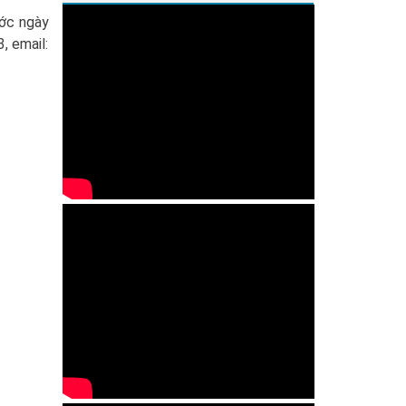
ước ngày
, email: