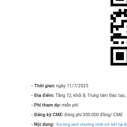
- Thời gian:
ngày 11/7/2025
- Địa điểm:
Tầng 12, khối B, Trung tâm Đào tạo
- Phí tham dự:
miễn phí
- Đăng ký CME:
đóng phí 300.000 đồng/ CME
- Nội dung:
Vui lòng xem chương trình chi tiết tại đ