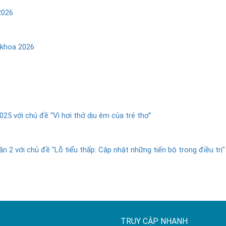
2026
 khoa 2026
25 với chủ đề “Vì hơi thở dịu êm của trẻ thơ”
ần 2 với chủ đề "Lỗ tiểu thấp: Cập nhật những tiến bộ trong điều trị
TRUY CẬP NHANH