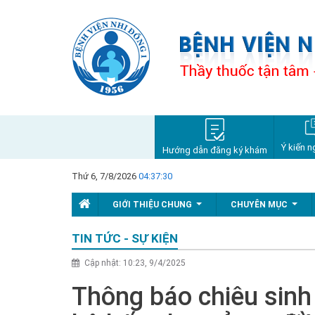
Ý kiến n
Hướng dẫn đăng ký khám
Thứ 6, 7/8/2026
04:37:31
GIỚI THIỆU CHUNG
CHUYÊN MỤC
...
...
TIN TỨC - SỰ KIỆN
Cập nhật: 10:23, 9/4/2025
Thông báo chiêu sinh l