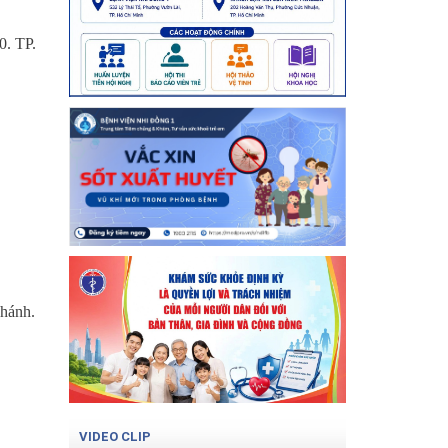
0. TP.
chánh.
VIDEO CLIP