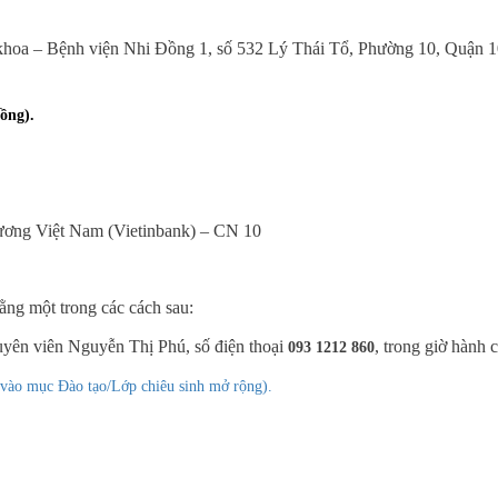
 khoa – Bệnh viện Nhi Đồng 1, số 532 Lý Thái Tổ, Phường 10, Quận 1
ồng).
ương Việt Nam (Vietinbank) – CN 10
ằng một trong các cách sau:
Chuyên viên Nguyễn Thị Phú, số điện thoại
, trong giờ hành 
093 1212 860
vào mục Đào tạo/Lớp chiêu sinh mở rộng).