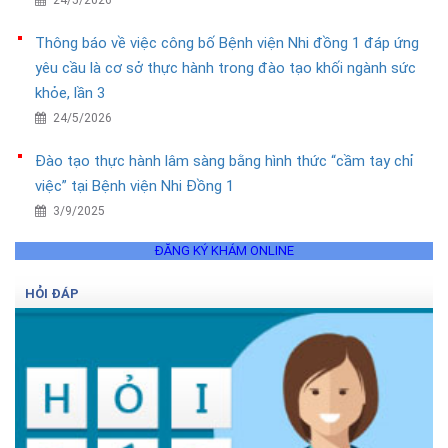
24/5/2026
Thông báo về việc công bố Bệnh viện Nhi đồng 1 đáp ứng
yêu cầu là cơ sở thực hành trong đào tạo khối ngành sức
khỏe, lần 3
24/5/2026
Đào tạo thực hành lâm sàng bằng hình thức “cầm tay chỉ
việc” tại Bệnh viện Nhi Đồng 1
3/9/2025
ĐĂNG KÝ KHÁM ONLINE
HỎI ĐÁP