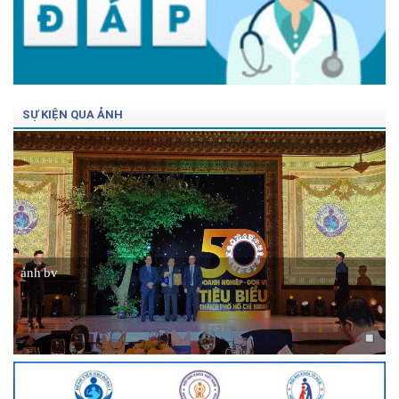
SỰ KIỆN QUA ẢNH
ảnh bv