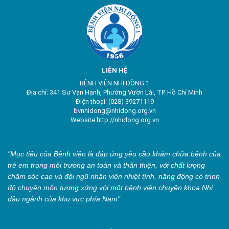
LIÊN HỆ
BỆNH VIỆN NHI ĐỒNG 1
Địa chỉ: 341 Sư Vạn Hạnh, Phường Vườn Lài, TP. Hồ Chí Minh
Điện thoại: (028) 39271119
bvnhidong@nhidong.org.vn
Website:http://nhidong.org.vn
"Mục tiêu của Bệnh viện là đáp ứng yêu cầu khám chữa bệnh của
trẻ em trong môi trường an toàn và thân thiện, với chất lượng
chăm sóc cao và đội ngũ nhân viên nhiệt tình, năng động có trình
độ chuyên môn tương xứng với một bệnh viện chuyên khoa Nhi
đầu ngành của khu vực phía Nam"