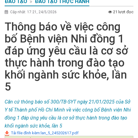
ĐÀO TẠO
ĐÀO TẠO THỰC HÀNH
21 lượt đọc
Cập nhật: 17:21, 24/5/2026
Thông báo về việc công
bố Bệnh viện Nhi đồng 1
đáp ứng yêu cầu là cơ sở
thực hành trong đào tạo
khối ngành sức khỏe, lần
5
Căn cứ thông báo số 300/TB-SYT ngày 21/01/2025 của Sở
Y tế Thành phố Hồ Chí Minh về việc công bố Bệnh viện Nhi
đồng 1 đáp ứng yêu cầu là cơ sở thực hành trong đào tạo
khối ngành sức khỏe, lần 5
Tải file đính kèm:lan_5_245202617.pdf