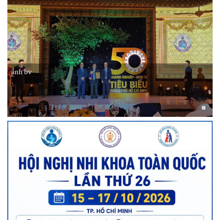
ảnh bv