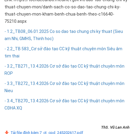
thuat-chuyen-mon/danh-sach-co-so-dao-tao-chung-chi-ky-
thuat-chuyen-mon-kham-benh-chua-benh-theo-c16640-
75210.aspx
- 1.2_TB08_06.01.2025 Co so dao tao chung chi ky thuat (Sieu
am Nhi, GMHS, Thinh hoc)
- 2.2_TB 583_Cơ sở đào tạo CC kỹ thuật chuyên môn Siêu âm
tim thai
- 3.2_TB271_13.4.2026 Cơ sở đào tạo CC kỹ thuật chuyên môn
ROP
- 3.3_TB272_13.4.2026 Cơ sở đào tạo CC kỹ thuật chuyên môn
Nieu
- 3.4_TB270_13.4.2026 Cơ sở đào tạo CC kỹ thuật chuyên môn
CĐHA XQ
ThS. Vũ Lan Anh
Tải file đính kèm:7_ct_cpd_245202617.pdf