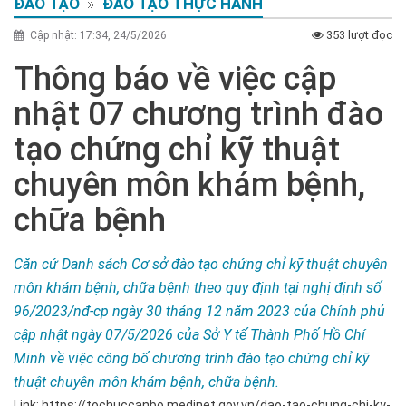
ĐÀO TẠO
ĐÀO TẠO THỰC HÀNH
353 lượt đọc
Cập nhật: 17:34, 24/5/2026
Thông báo về việc cập
nhật 07 chương trình đào
tạo chứng chỉ kỹ thuật
chuyên môn khám bệnh,
chữa bệnh
Căn cứ Danh sách Cơ sở đào tạo chứng chỉ kỹ thuật chuyên
môn khám bệnh, chữa bệnh theo quy định tại nghị định số
96/2023/nđ-cp ngày 30 tháng 12 năm 2023 của Chính phủ
cập nhật ngày 07/5/2026 của Sở Y tế Thành Phố Hồ Chí
Minh về việc công bố chương trình đào tạo chứng chỉ kỹ
thuật chuyên môn khám bệnh, chữa bệnh.
Link: https://tochuccanbo.medinet.gov.vn/dao-tao-chung-chi-ky-