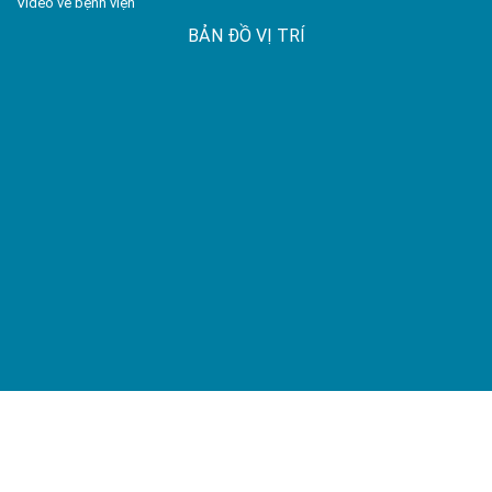
Video về bệnh viện
BẢN ĐỒ VỊ TRÍ