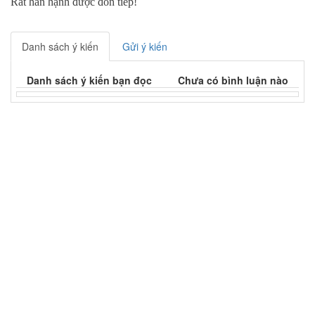
Rất hân hạnh được đón tiếp!