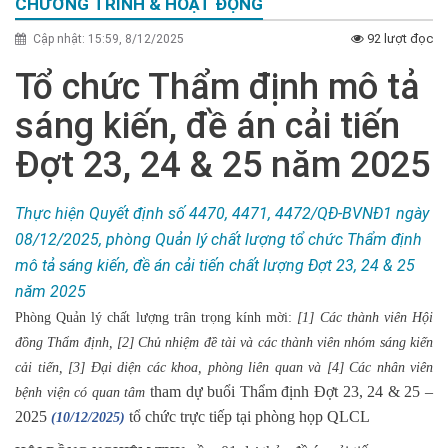
CHƯƠNG TRÌNH & HOẠT ĐỘNG
92 lượt đọc
Cập nhật: 15:59, 8/12/2025
Tổ chức Thẩm định mô tả
sáng kiến, đề án cải tiến
Đợt 23, 24 & 25 năm 2025
Thực hiện Quyết định số 4470, 4471, 4472/QĐ-BVNĐ1 ngày
08/12/2025, phòng Quản lý chất lượng tổ chức Thẩm định
mô tả sáng kiến, đề án cải tiến chất lượng Đợt 23, 24 & 25
năm 2025
Phòng Quản lý chất lượng trân trọng kính mời:
[1] Các thành viên Hội
đồng Thẩm
định,
[2] Chủ nhiệm đề tài và các thành viên nhóm sáng
kiến
cải tiến
, [3] Đại diện các khoa, phòng liên quan và [4] Các nhân viên
tham dự buổi Thẩm định Đợt 23, 24 & 25 –
bệnh viện có quan tâm
2025
tổ chức trực tiếp tại phòng họp QLCL
(10/12/2025)