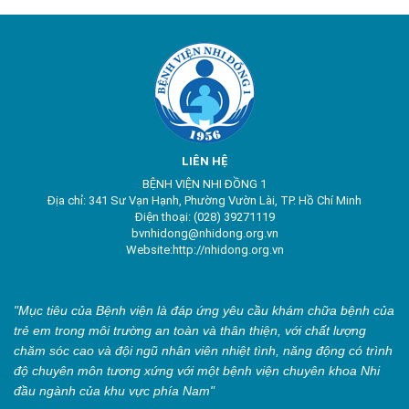
LIÊN HỆ
BỆNH VIỆN NHI ĐỒNG 1
Địa chỉ: 341 Sư Vạn Hạnh, Phường Vườn Lài, TP. Hồ Chí Minh
Điện thoại: (028) 39271119
bvnhidong@nhidong.org.vn
Website:http://nhidong.org.vn
"Mục tiêu của Bệnh viện là đáp ứng yêu cầu khám chữa bệnh của
trẻ em trong môi trường an toàn và thân thiện, với chất lượng
chăm sóc cao và đội ngũ nhân viên nhiệt tình, năng động có trình
độ chuyên môn tương xứng với một bệnh viện chuyên khoa Nhi
đầu ngành của khu vực phía Nam"