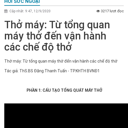
HỒI SỨC NGOẠI
3217 lượt đọc
Cập nhật: 9:47, 12/9/2020
Thở máy: Từ tổng quan
máy thở đến vận hành
các chế độ thở
Thở máy: Từ tổng quan máy thở đến vận hành các chế độ thở
Tác giả: ThS.BS Đặng Thanh Tuấn - TP.KHTH BVNĐ1
PHẦN 1: CẤU TẠO TỔNG QUÁT MÁY THỞ