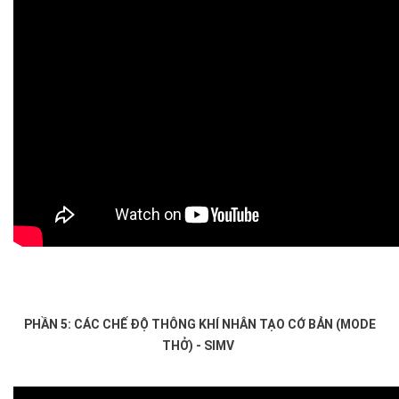
PHẦN 5: CÁC CHẾ ĐỘ THÔNG KHÍ NHÂN TẠO CỚ BẢN (MODE
THỞ) - SIMV