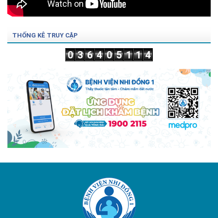
THỐNG KÊ TRUY CẬP
0
3
6
4
0
5
1
1
4