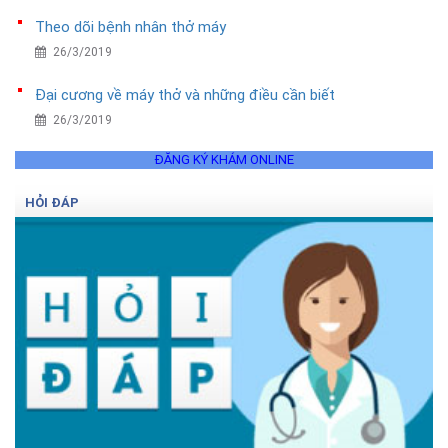
Theo dõi bệnh nhân thở máy
26/3/2019
Đại cương về máy thở và những điều cần biết
26/3/2019
ĐĂNG KÝ KHÁM ONLINE
HỎI ĐÁP