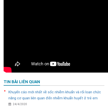
TIN BÀI LIÊN QUAN
Khuyến cáo mới nhất về sốc nhiễm khuẩn và rối loạn chức
năng cơ quan liên quan đến nhiễm khuẩn huyết ở trẻ em
24/4/2020