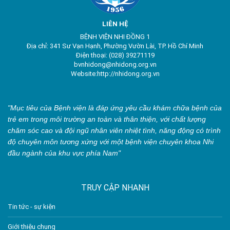
LIÊN HỆ
BỆNH VIỆN NHI ĐỒNG 1
Địa chỉ: 341 Sư Vạn Hạnh, Phường Vườn Lài, TP. Hồ Chí Minh
Điện thoại: (028) 39271119
bvnhidong@nhidong.org.vn
Website:http://nhidong.org.vn
"Mục tiêu của Bệnh viện là đáp ứng yêu cầu khám chữa bệnh của
trẻ em trong môi trường an toàn và thân thiện, với chất lượng
chăm sóc cao và đội ngũ nhân viên nhiệt tình, năng động có trình
độ chuyên môn tương xứng với một bệnh viện chuyên khoa Nhi
đầu ngành của khu vực phía Nam"
TRUY CẬP NHANH
Tin tức - sự kiện
Giới thiệu chung