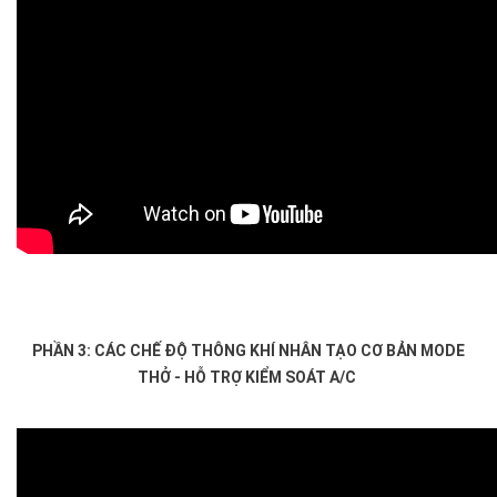
PHẦN 3: CÁC CHẾ ĐỘ THÔNG KHÍ NHÂN TẠO CƠ BẢN MODE
THỞ - HỖ TRỢ KIỂM SOÁT A/C