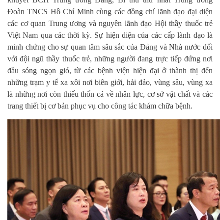
Đoàn TNCS Hồ Chí Minh cùng các đồng chí lãnh đạo đại diện
các cơ quan Trung ương và nguyên lãnh đạo Hội thầy thuốc trẻ
Việt Nam qua các thời kỳ. Sự hiện diện của các cấp lãnh đạo là
minh chứng cho sự quan tâm sâu sắc của Đảng và Nhà nước đối
với đội ngũ thầy thuốc trẻ, những người đang trực tiếp đứng nơi
đầu sóng ngọn gió, từ các bệnh viện hiện đại ở thành thị đến
những trạm y tế xa xôi nơi biên giới, hải đảo, vùng sâu, vùng xa
là những nơi còn thiếu thốn cả về nhân lực, cơ sở vật chất và các
trang thiết bị cơ bản phục vụ cho công tác khám chữa bệnh.