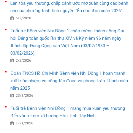
Lan tỏa yêu thương, chắp cánh ước mơ xuân cùng các bệnh
nhi qua chương trình tình nguyện “Én nhỏ đón xuân 2026”
6/2/2026
Tuổi trẻ Bệnh viện Nhi Đồng 1 chào mừng thành công Đại
hội Đảng toàn quốc lần thứ XIV và Kỷ niệm 96 năm ngày
thành lập Đảng Cộng sản Việt Nam (03/02/1930 –
03/02/2026)
2/2/2026
Đoàn TNCS Hồ Chí Minh Bệnh viện Nhi Đồng 1 hoàn thành
xuất sắc nhiệm vụ công tác đoàn và phong trào Thanh niên
năm 2025
23/1/2026
Tuổi trẻ Bệnh viện Nhi Đồng 1 mang mùa xuân yêu thương
đến với trẻ em xã Lương Hòa, tỉnh Tây Ninh
17/1/2026