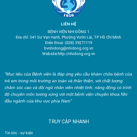
LIÊN HỆ
BỆNH VIỆN NHI ĐỒNG 1
Địa chỉ: 341 Sư Vạn Hạnh, Phường Vườn Lài, TP. Hồ Chí Minh
Điện thoại: (028) 39271119
bvnhidong@nhidong.org.vn
Website:http://nhidong.org.vn
"Mục tiêu của Bệnh viện là đáp ứng yêu cầu khám chữa bệnh của
trẻ em trong môi trường an toàn và thân thiện, với chất lượng
chăm sóc cao và đội ngũ nhân viên nhiệt tình, năng động có trình
độ chuyên môn tương xứng với một bệnh viện chuyên khoa Nhi
đầu ngành của khu vực phía Nam"
TRUY CẬP NHANH
Tin tức - sự kiện