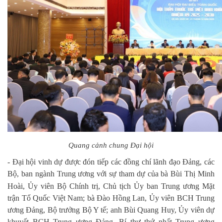
Quang cảnh chung Đại hội
- Đại hội vinh dự được đón tiếp các đồng chí lãnh đạo Đảng, các
Bộ, ban ngành Trung ương với sự tham dự của bà
Bùi Thị Minh
Hoài, Ủy viên Bộ Chính trị, Chủ tịch Ủy ban Trung ương Mặt
trận Tổ Quốc Việt Nam; bà Đào Hồng Lan, Ủy viên BCH Trung
ương Đảng, Bộ trưởng Bộ Y tế; anh Bùi Quang Huy, Ủy viên dự
khuyết BCH Trung ương Đảng, Bí thư thứ nhất Trung ương