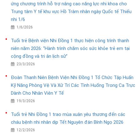
ứng chương trình hỗ trợ nâng cao năng lực nhi khoa cho
Trung tâm Y tế khu vực Hồ Tràm nhân ngày Quốc tế Thiếu
nhi 1/6
1/6/2026
Tuổi trẻ Bệnh viện Nhi Đồng 1 thực hiện công trình thanh
niên năm 2026: “Hành trình chăm sóc sức khỏe trẻ em tại
cộng đồng và tri ân lịch sử”
23/3/2026
Đoàn Thanh Niên Bệnh Viện Nhi Đồng 1 Tổ Chức Tập Huấn
Kỹ Năng Phòng Vệ Và Xử Trí Các Tình Huống Trong Ca Trực
Dành Cho Nhân Viên Y Tế
19/3/2026
Tuổi trẻ Nhi Đồng 1 trao mùa xuân yêu thương đến các
cháu bệnh nhi nhân dịp Tết Nguyên đán Bính Ngọ 2026
12/2/2026