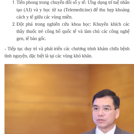
Tiên phong trong chuyển đổi số y tế
Ứng dụng trí tuệ nhân
:
tạo (AI) và y học từ xa (Telemedicine) để thu hẹp khoảng
cách y tế giữa các vùng miền.
Đột phá trong nghiên cứu khoa học:
Khuyến khích các
thầy thuốc trẻ công bố quốc tế và làm chủ các công nghệ
gen, tế bào gốc.
- Tiếp tục duy trì và phát triển các chương trình khám chữa bệnh
tình nguyện, đặc biệt là tại các vùng khó khăn.