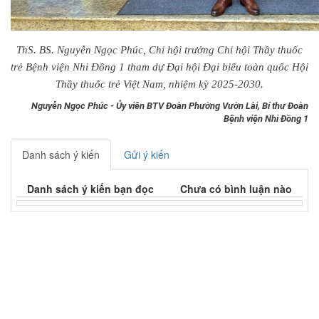
ThS. BS. Nguyễn Ngọc Phúc, Chi hội trưởng Chi hội Thầy thuốc
trẻ Bệnh viện Nhi Đồng 1 tham dự Đại hội Đại biểu toàn quốc Hội
Thầy thuốc trẻ Việt Nam, nhiệm kỳ 2025-2030.
Nguyễn Ngọc Phúc - Ủy viên BTV Đoàn Phường Vườn Lài, Bí thư Đoàn
Bệnh viện Nhi Đồng 1