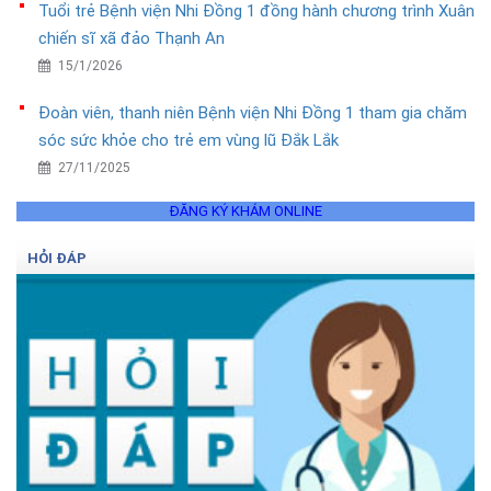
Tuổi trẻ Bệnh viện Nhi Đồng 1 đồng hành chương trình Xuân
chiến sĩ xã đảo Thạnh An
15/1/2026
Đoàn viên, thanh niên Bệnh viện Nhi Đồng 1 tham gia chăm
sóc sức khỏe cho trẻ em vùng lũ Đắk Lắk
27/11/2025
ĐĂNG KÝ KHÁM ONLINE
HỎI ĐÁP