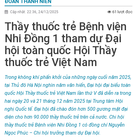
ĐOÀN THANH NIÊN
61 lượt đọc
Cập nhật: 22:36, 24/12/2025
Thầy thuốc trẻ Bệnh viện
Nhi Đồng 1 tham dự Đại
hội toàn quốc Hội Thầy
thuốc trẻ Việt Nam
Trong không khí phấn khởi của những ngày cuối năm 2025,
tại Thủ đô Hà Nội nghìn năm văn hiến, Đại hội đại biểu toàn
quốc Hội Thầy thuốc trẻ Việt Nam lần thứ V đã diễn ra trong
hai ngày 20 và 21 tháng 12 năm 2025 tại Trung tâm Hội
nghị Quốc tế. Đại hội đã chào đón hơn 500 gương mặt đại
diện cho hơn 90.000 thầy thuốc trẻ trên cả nước. Chi hội
thầy thuốc trẻ Bệnh viện Nhi Đồng 1 có đồng chí Nguyễn
Ngọc Phúc – Chi hội trưởng tham dự Đại hội.