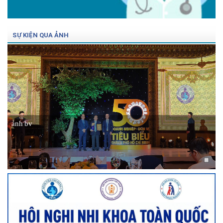
SỰ KIỆN QUA ẢNH
ảnh bv