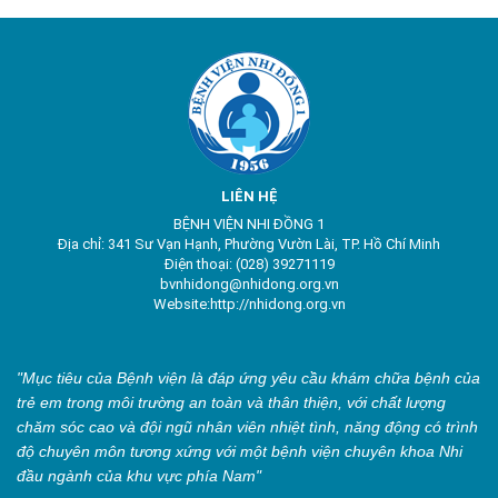
LIÊN HỆ
BỆNH VIỆN NHI ĐỒNG 1
Địa chỉ: 341 Sư Vạn Hạnh, Phường Vườn Lài, TP. Hồ Chí Minh
Điện thoại: (028) 39271119
bvnhidong@nhidong.org.vn
Website:http://nhidong.org.vn
"Mục tiêu của Bệnh viện là đáp ứng yêu cầu khám chữa bệnh của
trẻ em trong môi trường an toàn và thân thiện, với chất lượng
chăm sóc cao và đội ngũ nhân viên nhiệt tình, năng động có trình
độ chuyên môn tương xứng với một bệnh viện chuyên khoa Nhi
đầu ngành của khu vực phía Nam"