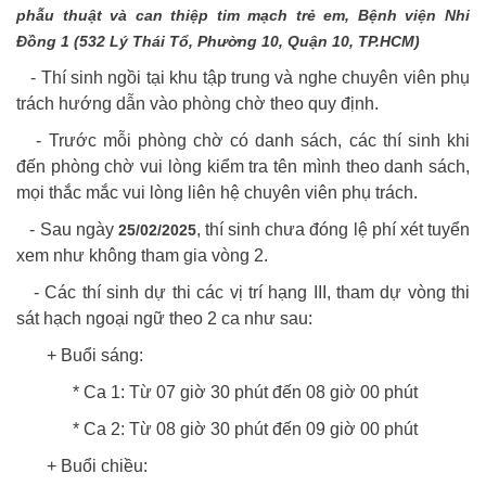
phẫu thuật và can thiệp tim mạch trẻ em, Bệnh viện Nhi
Đồng 1 (532 Lý Thái Tổ, Phường 10, Quận 10, TP.HCM)
- Thí sinh ngồi tại khu tập trung và nghe chuyên viên phụ
trách hướng dẫn vào phòng chờ theo quy định.
- Trước mỗi phòng chờ có danh sách, các thí sinh khi
đến phòng chờ vui lòng kiểm tra tên mình theo danh sách,
mọi thắc mắc vui lòng liên hệ chuyên viên phụ trách.
- Sau ngày
, thí sinh chưa đóng lệ phí xét tuyển
25/02/2025
xem như không tham gia vòng 2.
- Các thí sinh dự thi các vị trí hạng III, tham dự vòng thi
sát hạch ngoại ngữ theo 2 ca như sau:
+ Buổi sáng:
* Ca 1: Từ 07 giờ 30 phút đến 08 giờ 00 phút
* Ca 2: Từ 08 giờ 30 phút đến 09 giờ 00 phút
+ Buổi chiều: