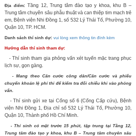
Tầng 12, Trung tâm đào tạo y khoa, khu B –
Địa điểm:
Trung tâm chuyên sâu phẫu thuật và can thiệp tim mạch trẻ
em, Bệnh viện Nhi Đồng 1, số 532 Lý Thái Tổ, Phường 10,
Quận 10, TP. HCM.
Danh sách thí sinh dự:
vui lòng xem thông tin đính kèm
Hướng dẫn thí sinh tham dự:
- Thí sinh tham gia phỏng vấn xét tuyển mặc trang phục
lịch sự, gọn gàng.
- Mang theo Căn cước công dân/Căn cước và phiếu
chuyển khoản lệ phí thi để kiểm tra đối chiếu khi vào phỏng
vấn.
- Thí sinh gửi xe tại Cổng số 6 (Cổng Cấp cứu), Bệnh
viện Nhi Đồng 1,
Địa chỉ số 532 Lý Thái Tổ, Phường 10,
Quận 10, Thành phố Hồ Chí Minh.
- Thí sinh có mặt trước 15 phút, tập trung tại
Tầng 12,
Trung tâm đào tạo y khoa, khu B – Trung tâm chuyên sâu