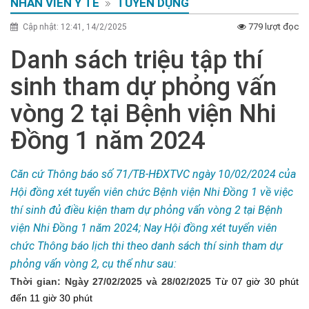
NHÂN VIÊN Y TẾ
TUYỂN DỤNG
779 lượt đọc
Cập nhật: 12:41, 14/2/2025
Danh sách triệu tập thí
sinh tham dự phỏng vấn
vòng 2 tại Bệnh viện Nhi
Đồng 1 năm 2024
Căn cứ Thông báo số 71/TB-HĐXTVC ngày 10/02/2024 của
Hội đồng xét tuyển viên chức Bệnh viện Nhi Đồng 1 về việc
thí sinh đủ điều kiện tham dự phỏng vấn vòng 2 tại Bệnh
viện Nhi Đồng 1 năm 2024; Nay Hội đồng xét tuyển viên
chức Thông báo lịch thi theo danh sách thí sinh tham dự
phỏng vấn vòng 2, cụ thể như sau:
Thời gian: Ngày 27/02/2025 và 28/02/2025
Từ 07 giờ 30 phút
đến 11 giờ 30 phút