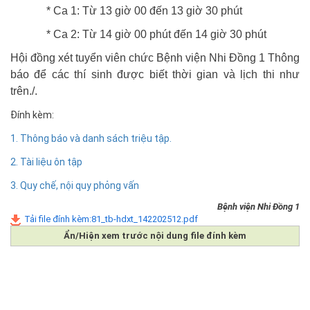
* Ca 1: Từ 13 giờ 00 đến 13 giờ 30 phút
* Ca 2: Từ 14 giờ 00 phút đến 14 giờ 30 phút
Hội đồng xét tuyển viên chức Bệnh viện Nhi Đồng 1 Thông
báo để các thí sinh được biết thời gian và lịch thi như
trên./.
Đính kèm:
1. Thông báo và danh sách triệu tập.
2. Tài liệu ôn tập
3. Quy chế, nội quy phỏng vấn
Bệnh viện Nhi Đồng 1
Tải file đính kèm:81_tb-hdxt_142202512.pdf
Ẩn/Hiện xem trước nội dung file đính kèm