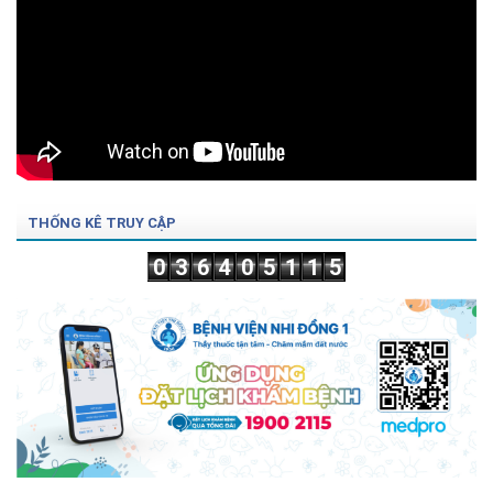
THỐNG KÊ TRUY CẬP
0
3
6
4
0
5
1
1
5