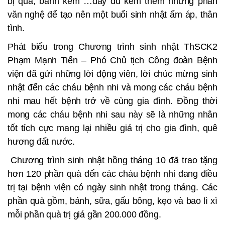
bị quà, bánh kem …đầy đủ kèm thêm những phần
văn nghệ để tạo nên một buổi sinh nhật ấm áp, thân
tình.
Phát biểu trong Chương trình sinh nhật ThSCK2
Phạm Mạnh Tiến – Phó Chủ tịch Công đoàn Bệnh
viện đã gửi những lời động viên, lời chúc mừng sinh
nhật đến các cháu bệnh nhi và mong các cháu bệnh
nhi mau hết bệnh trở về cùng gia đình. Đồng thời
mong các cháu bệnh nhi sau này sẽ là những nhân
tốt tích cực mang lại nhiều giá trị cho gia đình, quê
hương đất nước.
Chương trình sinh nhật hồng tháng 10 đã trao tặng
hơn 120 phần quà đến các cháu bệnh nhi đang điều
trị tại bệnh viện có ngày sinh nhật trong tháng. Các
phần quà gồm, bánh, sữa, gấu bông, kẹo và bao lì xì
mỗi phần quà trị giá gần 200.000 đồng.