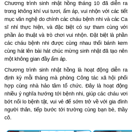
Chương trình sinh nhật hồng tháng 10 đã diễn ra
trong không khí vui tươi, ấm áp, vui nhộn với các tiết
mục văn nghệ do chính các cháu bệnh nhi và các Ca
sĩ nhí thực hiện, và đặc biệt có sự tham cùng với
phần ảo thuật và trò chơi vui nhộn. Đặt biệt là phần
các cháu bệnh nhi được cùng nhau thổi bánh kem
cùng hát lên bài hát chúc mừng sinh nhật đã tạo nên
một không gian đầy ấm áp.
Chương trình sinh nhật hồng là hoạt động diễn ra
định kỳ mỗi tháng mà phòng Công tác xã hội phối
hợp cùng nhà hảo tâm tổ chức. Đây là hoạt động
nhiều ý nghĩa hướng tới bệnh nhi, giúp các cháu vơi
bớt nổi lo bệnh tật, vui vẻ để sớm trở về với gia đình
người thân, tiếp bước tới trường cùng bạn bè, thầy
cô.