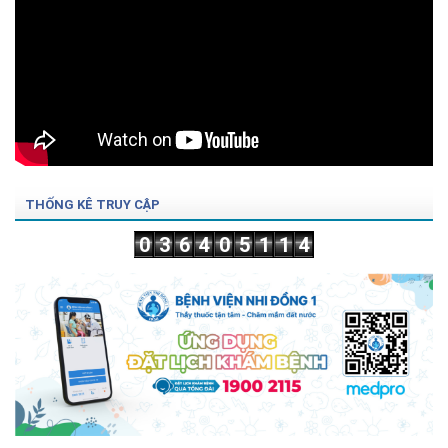
THỐNG KÊ TRUY CẬP
0
3
6
4
0
5
1
1
4