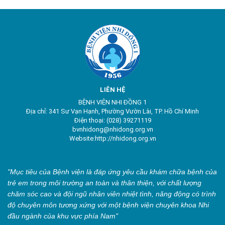
LIÊN HỆ
BỆNH VIỆN NHI ĐỒNG 1
Địa chỉ: 341 Sư Vạn Hạnh, Phường Vườn Lài, TP. Hồ Chí Minh
Điện thoại: (028) 39271119
bvnhidong@nhidong.org.vn
Website:http://nhidong.org.vn
"Mục tiêu của Bệnh viện là đáp ứng yêu cầu khám chữa bệnh của
trẻ em trong môi trường an toàn và thân thiện, với chất lượng
chăm sóc cao và đội ngũ nhân viên nhiệt tình, năng động có trình
độ chuyên môn tương xứng với một bệnh viện chuyên khoa Nhi
đầu ngành của khu vực phía Nam"