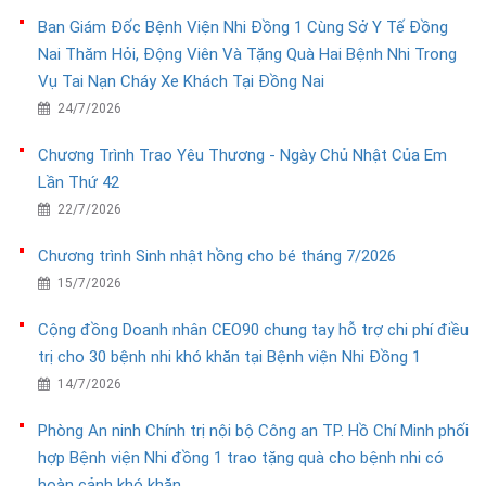
Ban Giám Đốc Bệnh Viện Nhi Đồng 1 Cùng Sở Y Tế Đồng
Nai Thăm Hỏi, Động Viên Và Tặng Quà Hai Bệnh Nhi Trong
Vụ Tai Nạn Cháy Xe Khách Tại Đồng Nai
24/7/2026
Chương Trình Trao Yêu Thương - Ngày Chủ Nhật Của Em
Lần Thứ 42
22/7/2026
Chương trình Sinh nhật hồng cho bé tháng 7/2026
15/7/2026
Cộng đồng Doanh nhân CEO90 chung tay hỗ trợ chi phí điều
trị cho 30 bệnh nhi khó khăn tại Bệnh viện Nhi Đồng 1
14/7/2026
Phòng An ninh Chính trị nội bộ Công an TP. Hồ Chí Minh phối
hợp Bệnh viện Nhi đồng 1 trao tặng quà cho bệnh nhi có
hoàn cảnh khó khăn