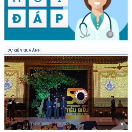
SỰ KIỆN QUA ẢNH
ảnh bv