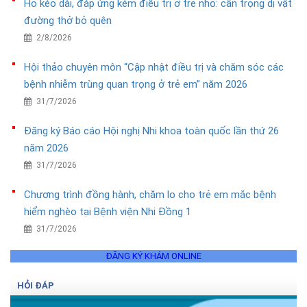
Ho kéo dài, đáp ứng kém điều trị ở trẻ nhỏ: cẩn trọng dị vật
đường thở bỏ quên
2/8/2026
Hội thảo chuyên môn “Cập nhật điều trị và chăm sóc các
bệnh nhiễm trùng quan trọng ở trẻ em” năm 2026
31/7/2026
Đăng ký Báo cáo Hội nghị Nhi khoa toàn quốc lần thứ 26
năm 2026
31/7/2026
Chương trình đồng hành, chăm lo cho trẻ em mắc bệnh
hiểm nghèo tại Bệnh viện Nhi Đồng 1
31/7/2026
ĐĂNG KÝ KHÁM ONLINE
HỎI ĐÁP