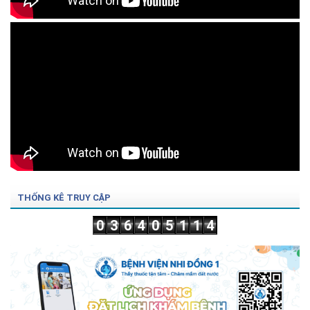
THỐNG KÊ TRUY CẬP
0
3
6
4
0
5
1
1
4