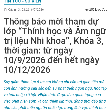
TIN TỨC - SỰ KIỆN
252 lượt đọc
Cập nhật: 21:26, 6/7/2026
Thông báo mời tham dự
lớp “Thính học và Âm ngữ
trị liệu Nhi khoa”, Khóa 3,
thời gian: từ ngày
10/9/2026 đến hết ngày
10/12/2026
Suy giảm thính lực ở trẻ em không chỉ cản trở giao tiếp mà
còn ảnh hưởng sâu sắc đến sự phát triển ngôn ngữ, học tập
và hòa nhập xã hội. Nhận thức được tầm quan trọng của
việc phát hiện sớm và can thiệp kịp thời, đồng thời đáp ứng
nhu cầu phát triển nguồn nhân lực trong lĩnh vực thính học