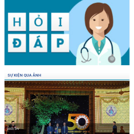
SỰ KIỆN QUA ẢNH
ảnh bv