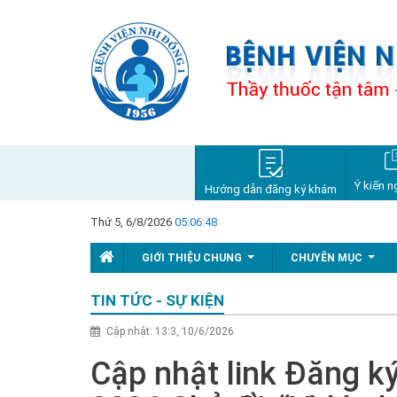
Ý kiến n
Hướng dẫn đăng ký khám
Thứ 5, 6/8/2026
05:06:49
GIỚI THIỆU CHUNG
CHUYÊN MỤC
...
...
TIN TỨC - SỰ KIỆN
Cập nhật: 13:3, 10/6/2026
Cập nhật link Đăng k