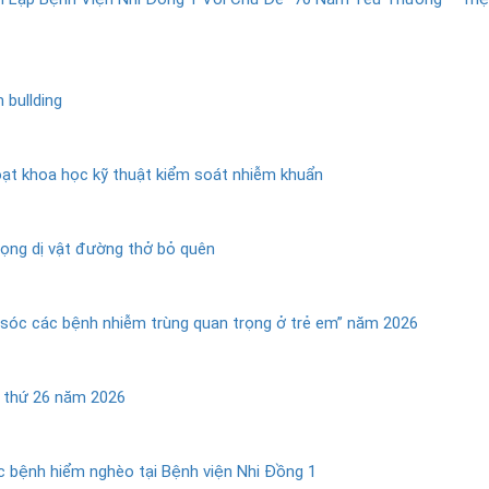
 bullding
ạt khoa học kỹ thuật kiểm soát nhiễm khuẩn
trọng dị vật đường thở bỏ quên
 sóc các bệnh nhiễm trùng quan trọng ở trẻ em” năm 2026
n thứ 26 năm 2026
 bệnh hiểm nghèo tại Bệnh viện Nhi Đồng 1