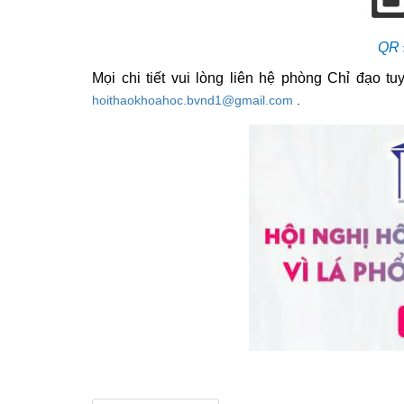
QR 
Mọi chi tiết vui lòng liên hệ phòng Chỉ đạo t
hoithaokhoahoc.bvnd1@gmail.com
.