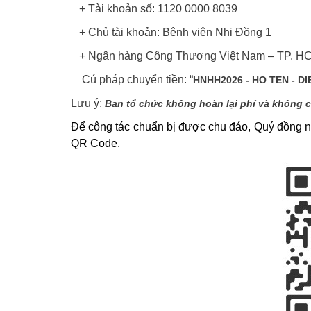
+ Tài khoản số: 1120 0000 8039
+ Chủ tài khoản: Bệnh viện Nhi Đồng 1
+ Ngân hàng Công Thương Việt Nam – TP. H
Cú pháp chuyển tiền: “
HNHH2026 - HO TEN - D
Lưu ý:
Ban tổ chức không hoàn lại phí và không 
Để công tác chuẩn bị được chu đáo, Quý đồng n
QR Code.