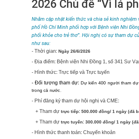
2026 Chủ đề “Vì lá ph
Nhằm cập nhật kiến thức và chia sẻ kinh nghiệm v
phố Hồ Chí Minh phối hợp với Bệnh viện Nhi Đồng 
phổi khỏe cho trẻ thơ”. Hội nghị có sự tham dự củ
như sau:
- Thời gian:
Ngày 26/6/2026
- Địa điểm: Bệnh viện Nhi Đồng 1, số 341 Sư
- Hình thức: Trực tiếp và Trực tuyến
- Đối tượng tham dự:
Dự kiến 400 người tham dự 
trong cả nước.
- Phí đăng ký tham dự hội nghị và CME:
+ Tham dự
:
trực tiếp
500.000 đồng/ 1 ngày (đã
+ Tham dự
:
trực tuyến
300.000 đồng/ 1 ngày (đ
- Hình thức thanh toán: Chuyển khoản