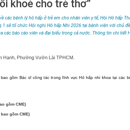
ổi khoẻ cho trẻ thơ”
ề các bệnh lý hô hấp ở trẻ em cho nhân viên y tế, Hội Hô hấp T
1 sẽ tổ chức Hội nghị Hô hấp Nhi 2026 tại bệnh viện với chủ đề 
a các báo cáo viên và đại biểu trong cả nước. Thông tin chi tiết 
 Vạn Hạnh, Phường Vườn Lài TPHCM.
bao gồm Bác sĩ công tác trong lĩnh vực Hô hấp nhi khoa tại các bệ
 bao gồm CME)
ã bao gồm CME)