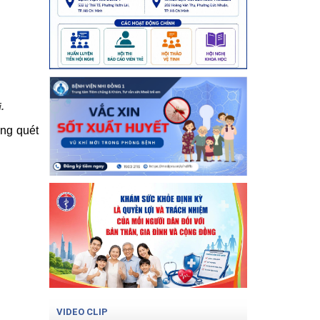
.
ng quét
VIDEO CLIP