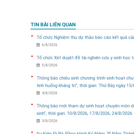
TIN BÀI LIÊN QUAN
Tổ chức Nghiệm thu dự thảo báo cáo kết quả cải
6/8/2026
Tổ chức Xét duyệt đề tài nghiên cứu y sinh học 
5/8/2026
Thông báo chiêu sinh chương trình sinh hoạt chu
tình huống kháng trị”, thời gian: Thứ Bảy ngày 15
4/8/2026
Thông báo mời tham dự sinh hoạt chuyên môn dàn
sinh”, thời gian: 10/8/2026, 17/8/2026, 24/8/2026
3/8/2026
Sự Kiện Đi Bộ Đồng Hành Kỷ Niệm 70 Năm Thành