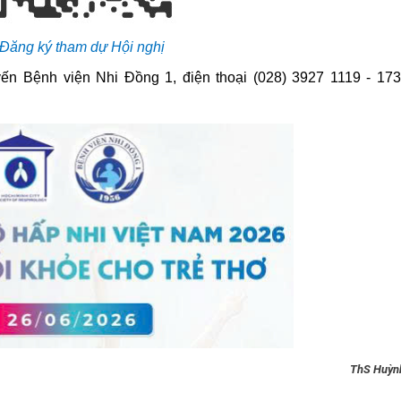
Đăng ký tham dự Hội nghị
uyến Bệnh viện Nhi Đồng 1, điện thoại (028) 3927 1119 - 173
ThS Huỳn