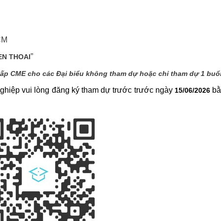
CM
”
IEN THOAI
cấp CME cho các Đại biểu không tham dự hoặc chỉ tham dự 1 buổi
ghiệp vui lòng đăng ký tham dự trước trước ngày
bằ
15/06/2026