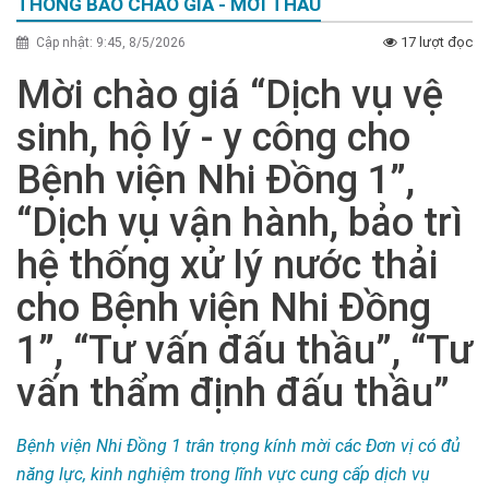
THÔNG BÁO CHÀO GIÁ - MỜI THẦU
17 lượt đọc
Cập nhật: 9:45, 8/5/2026
Mời chào giá “Dịch vụ vệ
sinh, hộ lý - y công cho
Bệnh viện Nhi Đồng 1”,
“Dịch vụ vận hành, bảo trì
hệ thống xử lý nước thải
cho Bệnh viện Nhi Đồng
1”, “Tư vấn đấu thầu”, “Tư
vấn thẩm định đấu thầu”
Bệnh viện Nhi Đồng 1 trân trọng kính mời các Đơn vị có đủ
năng lực, kinh nghiệm trong lĩnh vực cung cấp dịch vụ