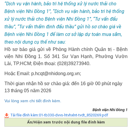
“Dịch vụ vận hành, bảo trì hệ thống xử lý nước thải cho
Bệnh viện Nhi Đồng 1”, “Dịch vụ vận hành, bảo trì hệ thống
xử lý nước thải cho Bệnh viện Nhi Đồng 1”, “Tư vấn đấu
thầu”, “Tư vấn thẩm định đấu thầu” gửi hồ sơ chào giá về
Bệnh viện Nhi Đồng 1 để làm cơ sở lập dự toán mua sắm,
theo nội dung cụ thể như sau:
Hồ sơ báo giá gửi về Phòng Hành chính Quản trị
-
Bệnh
viện Nhi Đồng 1. Số
341 Sư Vạn Hạnh, Phường Vườn
Lài, TP.HCM; Điện thoại: (028)39273940.
Hoặc Email: p.hcqt@nhidong.org.vn;
Thời gian nhận hồ sơ chào giá: đến 16 giờ 00 phút ngày
13 tháng 05 năm 2026
Vui lòng xem chi tiết đính kèm.
Bệnh viện Nhi Đồng 1
Tải file đính kèm:01-tb330-dvvs-htvhxlnt-tvdt_8520269.pdf
Ẩn/Hiện xem trước nội dung file đính kèm