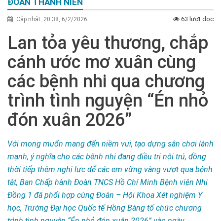
ĐOÀN THANH NIÊN
63 lượt đọc
Cập nhật: 20:38, 6/2/2026
Lan tỏa yêu thương, chắp
cánh ước mơ xuân cùng
các bệnh nhi qua chương
trình tình nguyện “Én nhỏ
đón xuân 2026”
Với mong muốn mang đến niềm vui, tạo dựng sân chơi lành
mạnh, ý nghĩa cho các bệnh nhi đang điều trị nội trú, đồng
thời tiếp thêm nghị lực để các em vững vàng vượt qua bệnh
tật, Ban Chấp hành Đoàn TNCS Hồ Chí Minh Bệnh viện Nhi
Đồng 1 đã phối hợp cùng Đoàn – Hội Khoa Xét nghiệm Y
học, Trường Đại học Quốc tế Hồng Bàng tổ chức chương
trình tình nguyện “Én nhỏ đón xuân 2026” vào ngày