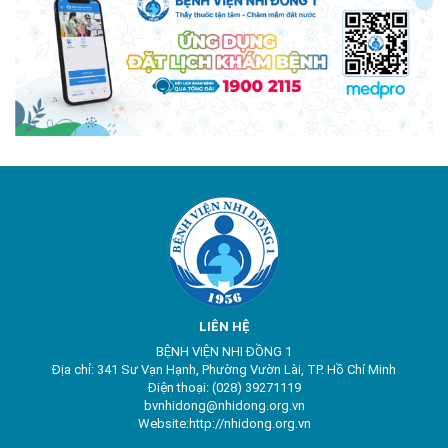
LIÊN HỆ
BỆNH VIỆN NHI ĐỒNG 1
Địa chỉ: 341 Sư Vạn Hạnh, Phường Vườn Lài, TP. Hồ Chí Minh
Điện thoại: (028) 39271119
bvnhidong@nhidong.org.vn
Website:http://nhidong.org.vn