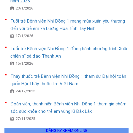
năm 2025
23/1/2026
Tuổi trẻ Bệnh viện Nhi Đồng 1 mang mùa xuân yêu thương
đến với trẻ em xã Lương Hòa, tỉnh Tây Ninh
17/1/2026
Tuổi trẻ Bệnh viện Nhi Đồng 1 đồng hành chương trình Xuân
chiến sĩ xã đảo Thạnh An
15/1/2026
Thầy thuốc trẻ Bệnh viện Nhi Đồng 1 tham dự Đại hội toàn
quốc Hội Thầy thuốc trẻ Việt Nam
24/12/2025
Đoàn viên, thanh niên Bệnh viện Nhi Đồng 1 tham gia chăm
sóc sức khỏe cho trẻ em vùng lũ Đắk Lắk
27/11/2025
ĐĂNG KÝ KHÁM ONLINE