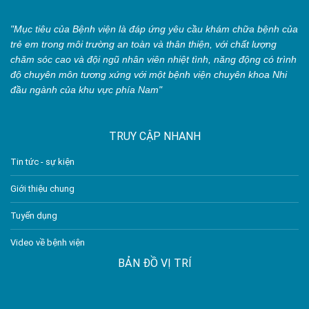
"Mục tiêu của Bệnh viện là đáp ứng yêu cầu khám chữa bệnh của
trẻ em trong môi trường an toàn và thân thiện, với chất lượng
chăm sóc cao và đội ngũ nhân viên nhiệt tình, năng động có trình
độ chuyên môn tương xứng với một bệnh viện chuyên khoa Nhi
đầu ngành của khu vực phía Nam"
TRUY CẬP NHANH
Tin tức - sự kiện
Giới thiệu chung
Tuyển dụng
Video về bệnh viện
BẢN ĐỒ VỊ TRÍ