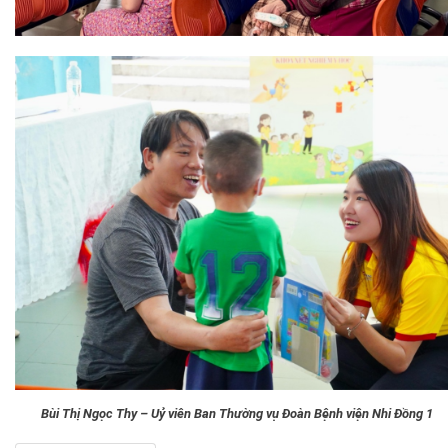
Bùi Thị Ngọc Thy – Uỷ viên Ban Thường vụ Đoàn Bệnh viện Nhi Đồng 1