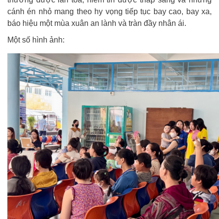
cánh én nhỏ mang theo hy vọng tiếp tục bay cao, bay xa,
báo hiệu một mùa xuân an lành và tràn đầy nhân ái.
Một số hình ảnh: