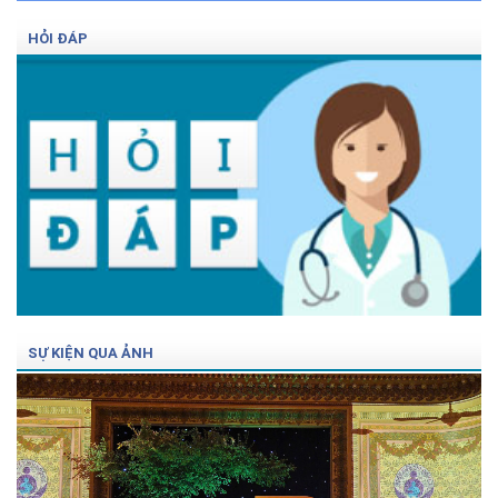
HỎI ĐÁP
SỰ KIỆN QUA ẢNH