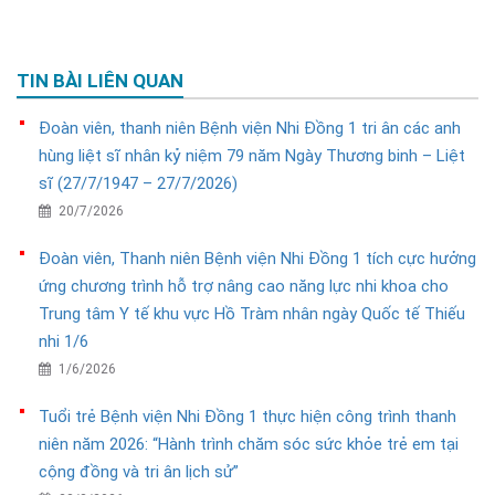
TIN BÀI LIÊN QUAN
Đoàn viên, thanh niên Bệnh viện Nhi Đồng 1 tri ân các anh
hùng liệt sĩ nhân kỷ niệm 79 năm Ngày Thương binh – Liệt
sĩ (27/7/1947 – 27/7/2026)
20/7/2026
Đoàn viên, Thanh niên Bệnh viện Nhi Đồng 1 tích cực hưởng
ứng chương trình hỗ trợ nâng cao năng lực nhi khoa cho
Trung tâm Y tế khu vực Hồ Tràm nhân ngày Quốc tế Thiếu
nhi 1/6
1/6/2026
Tuổi trẻ Bệnh viện Nhi Đồng 1 thực hiện công trình thanh
niên năm 2026: “Hành trình chăm sóc sức khỏe trẻ em tại
cộng đồng và tri ân lịch sử”