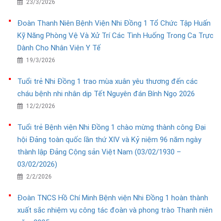
23/3/2026
Đoàn Thanh Niên Bệnh Viện Nhi Đồng 1 Tổ Chức Tập Huấn
Kỹ Năng Phòng Vệ Và Xử Trí Các Tình Huống Trong Ca Trực
Dành Cho Nhân Viên Y Tế
19/3/2026
Tuổi trẻ Nhi Đồng 1 trao mùa xuân yêu thương đến các
cháu bệnh nhi nhân dịp Tết Nguyên đán Bính Ngọ 2026
12/2/2026
Tuổi trẻ Bệnh viện Nhi Đồng 1 chào mừng thành công Đại
hội Đảng toàn quốc lần thứ XIV và Kỷ niệm 96 năm ngày
thành lập Đảng Cộng sản Việt Nam (03/02/1930 –
03/02/2026)
2/2/2026
Đoàn TNCS Hồ Chí Minh Bệnh viện Nhi Đồng 1 hoàn thành
xuất sắc nhiệm vụ công tác đoàn và phong trào Thanh niên