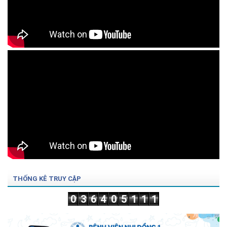
THỐNG KÊ TRUY CẬP
0
3
6
4
0
5
1
1
1