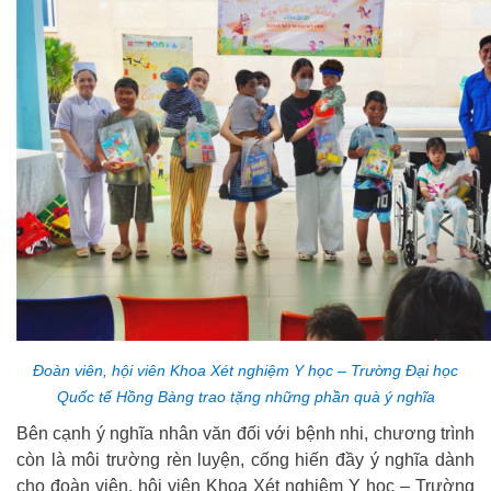
Đ
oàn viên, hội viên Khoa Xét nghiệm Y học – Trường Đại học
Quốc tế Hồng Bàng trao tặng những phần quà ý nghĩa
Bên cạnh ý nghĩa nhân văn đối với bệnh nhi, chương trình
còn là môi trường rèn luyện, cống hiến đầy ý nghĩa dành
cho đoàn viên, hội viên Khoa Xét nghiệm Y học – Trường