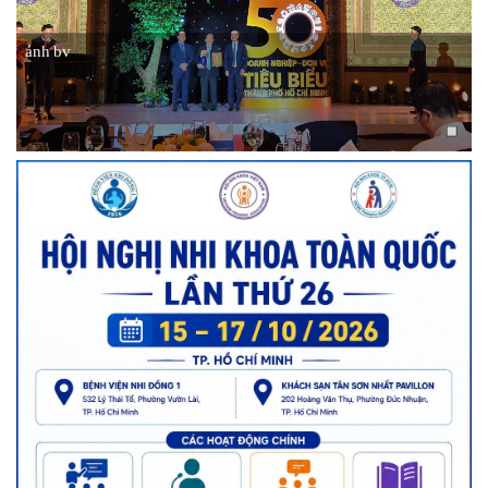
ảnh bv