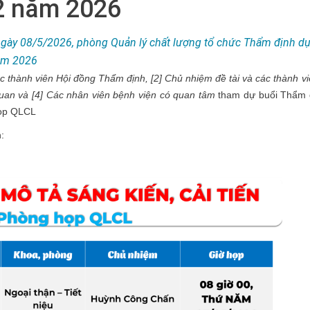
2 năm 2026
gày 08/5/2026, phòng Quản lý chất lượng tổ chức Thẩm định dự
năm 2026
ác thành viên Hội đồng Thẩm
định,
[2] Chủ nhiệm đề tài và các thành 
 quan và [4] Các nhân viên bệnh viện có quan tâm
tham dự buổi Thẩm 
họp QLCL
: