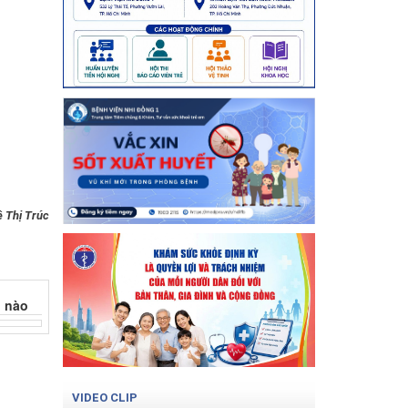
ê Thị Trúc
VIDEO CLIP