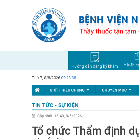
Ý kiến n
Hướng dẫn đăng ký khám
Thứ 7, 8/8/2026
09:23:39
GIỚI THIỆU CHUNG
CHUYÊN MỤC
...
...
TIN TỨC - SỰ KIỆN
Cập nhật: 15:40, 8/5/2026
Tổ chức Thẩm định dự 