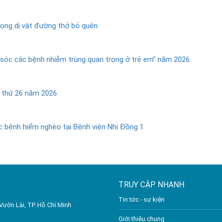
trọng dị vật đường thở bỏ quên
 sóc các bệnh nhiễm trùng quan trọng ở trẻ em” năm 2026
n thứ 26 năm 2026
 bệnh hiểm nghèo tại Bệnh viện Nhi Đồng 1
TRUY CẬP NHANH
Tin tức - sự kiện
Vườn Lài, TP. Hồ Chí Minh
Giới thiệu chung