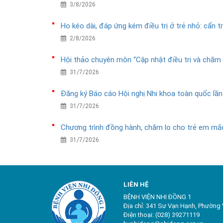
3/8/2026
Ho kéo dài, đáp ứng kém điều trị ở trẻ nhỏ: cẩn 
2/8/2026
Hội thảo chuyên môn “Cập nhật điều trị và chăm
31/7/2026
Đăng ký Báo cáo Hội nghị Nhi khoa toàn quốc lầ
31/7/2026
Chương trình đồng hành, chăm lo cho trẻ em mắc
31/7/2026
LIÊN HỆ
BỆNH VIỆN NHI ĐỒNG 1
Địa chỉ: 341 Sư Vạn Hạnh, Phường 
Điện thoại: (028) 39271119