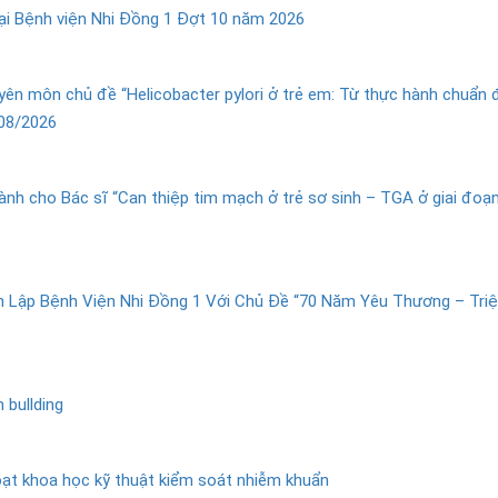
tại Bệnh viện Nhi Đồng 1 Đợt 10 năm 2026
yên môn chủ đề “Helicobacter pylori ở trẻ em: Từ thực hành chuẩn 
/08/2026
h cho Bác sĩ “Can thiệp tim mạch ở trẻ sơ sinh – TGA ở giai đoạ
 Lập Bệnh Viện Nhi Đồng 1 Với Chủ Đề “70 Năm Yêu Thương – Tri
 bullding
ạt khoa học kỹ thuật kiểm soát nhiễm khuẩn