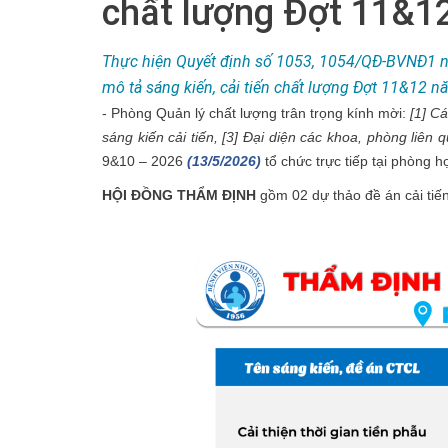
chất lượng Đợt 11&1
Thực hiện Quyết định số 1053, 1054/QĐ-BVNĐ1 n
mô tả sáng kiến, cải tiến chất lượng Đợt 11&12 
- Phòng Quản lý chất lượng trân trọng kính mời:
[1] C
sáng
kiến cải tiến
, [3] Đại diện các khoa, phòng liên
9&10 – 2026
(13/5/2026)
tổ chức trực tiếp tại phòng 
HỘI ĐỒNG THẨM ĐỊNH
gồm 02 dự thảo đề án cải tiến