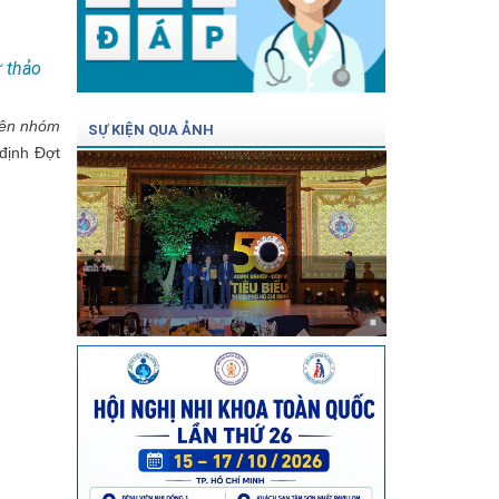
 thảo
viên nhóm
SỰ KIỆN QUA ẢNH
định Đợt
ảnh bv