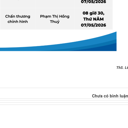
ThS. L