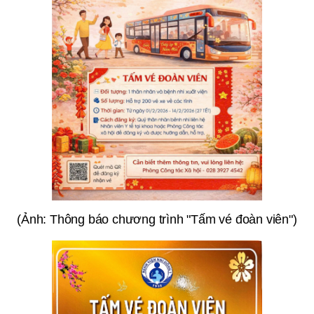
(Ảnh: Thông báo chương trình "Tấm vé đoàn viên")