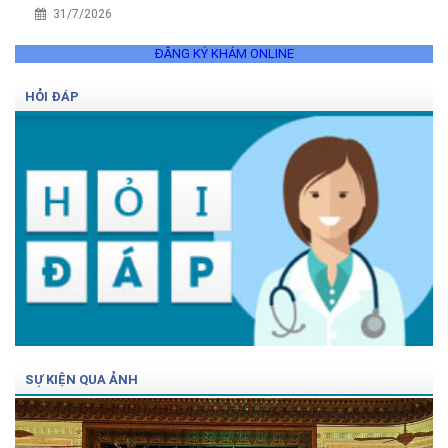
31/7/2026
ĐĂNG KÝ KHÁM ONLINE
HỎI ĐÁP
SỰ KIỆN QUA ẢNH