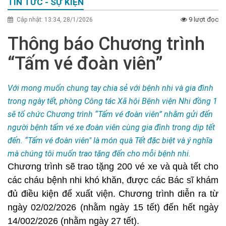
TIN TỨC - SỰ KIỆN
9 lượt đọc
Cập nhật: 13:34, 28/1/2026
Thông báo Chương trình
“Tấm vé đoàn viên”
Với mong muốn chung tay chia sẻ với bệnh nhi và gia đình
trong ngày tết, phòng Công tác Xã hội Bệnh viện Nhi đồng 1
sẽ tổ chức Chương trình “Tấm vé đoàn viên” nhằm gửi đến
người bệnh tấm vé xe đoàn viên cùng gia đình trong dịp tết
đến. “Tấm vé đoàn viên" là món quà Tết đặc biệt và ý nghĩa
mà chúng tôi muốn trao tặng đến cho mỗi bệnh nhi.
Chương trình sẽ trao tặng 200 vé xe và quà tết cho
các cháu bệnh nhi khó khăn, được các Bác sĩ khám
đủ điều kiện để xuất viện. Chương trình diễn ra từ
ngày 02/02/2026 (nhằm ngày 15 tết) đến hết ngày
14/002/2026 (nhằm ngày 27 tết).