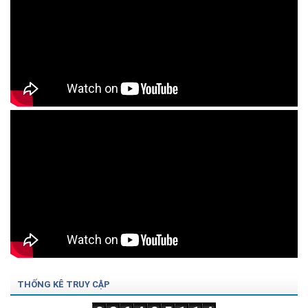
THỐNG KÊ TRUY CẬP