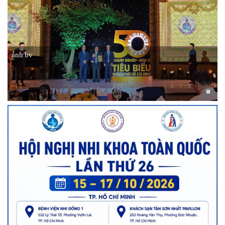
ảnh bv