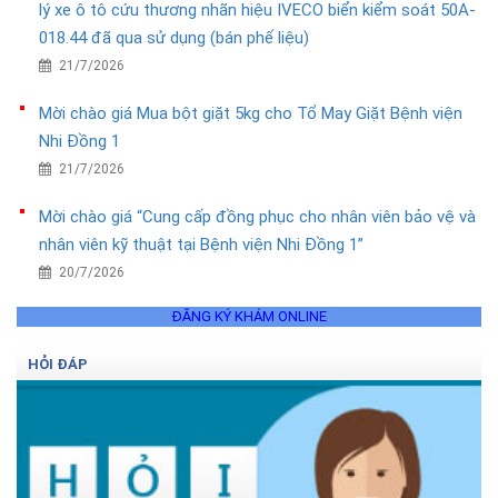
lý xe ô tô cứu thương nhãn hiệu IVECO biển kiểm soát 50A-
018.44 đã qua sử dụng (bán phế liệu)
21/7/2026
Mời chào giá Mua bột giặt 5kg cho Tổ May Giặt Bệnh viện
Nhi Đồng 1
21/7/2026
Mời chào giá “Cung cấp đồng phục cho nhân viên bảo vệ và
nhân viên kỹ thuật tại Bệnh viện Nhi Đồng 1”
20/7/2026
ĐĂNG KÝ KHÁM ONLINE
HỎI ĐÁP