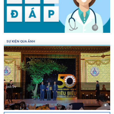
SỰ KIỆN QUA ẢNH
ảnh bv