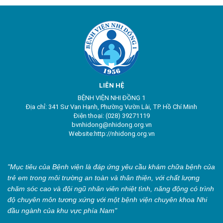
LIÊN HỆ
BỆNH VIỆN NHI ĐỒNG 1
Địa chỉ: 341 Sư Vạn Hạnh, Phường Vườn Lài, TP. Hồ Chí Minh
Điện thoại: (028) 39271119
bvnhidong@nhidong.org.vn
Website:http://nhidong.org.vn
"Mục tiêu của Bệnh viện là đáp ứng yêu cầu khám chữa bệnh của
trẻ em trong môi trường an toàn và thân thiện, với chất lượng
chăm sóc cao và đội ngũ nhân viên nhiệt tình, năng động có trình
độ chuyên môn tương xứng với một bệnh viện chuyên khoa Nhi
đầu ngành của khu vực phía Nam"