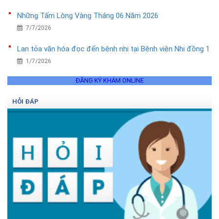
Những Tấm Lòng Vàng Tháng 06 Năm 2026
7/7/2026
Lan tỏa văn hóa đọc đến bệnh nhi tại Bệnh viện Nhi đồng 1
1/7/2026
ĐĂNG KÝ KHÁM ONLINE
HỎI ĐÁP