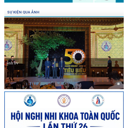
SỰ KIỆN QUA ẢNH
ảnh bv