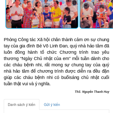
Phòng Công tác Xã hội chân thành cảm ơn sự chung
tay của gia đình Bé Võ Linh Đan, quý nhà hảo tâm đã
luôn đồng hành tổ chức
Chương trình trao yêu
thương “Ngày Chủ nhật của em”
mỗi tuần dành cho
các cháu bệnh nhi, rất mong sự chung tay của quý
nhà hảo tâm để chương trình được diễn ra đều đặn
giúp các cháu bệnh nhi có buổi
sáng chủ nhật cuối
tuần thật
vui
và
ý nghĩa.
ThS. Nguyễn Thanh Huy