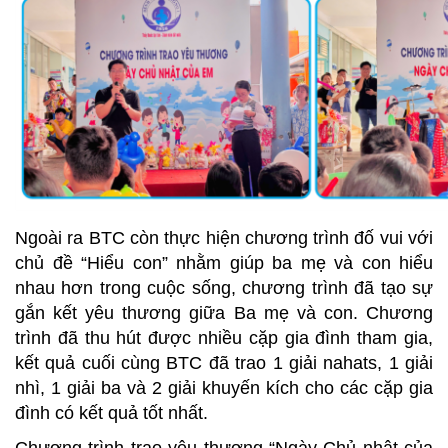
Ngoài ra BTC còn thực hiện chương trình đố vui với
chủ đề “Hiểu con” nhằm giúp ba mẹ và con hiểu
nhau hơn trong cuộc sống, chương trình đã tạo sự
gắn kết yêu thương giữa Ba mẹ và con. Chương
trình đã thu hút được nhiều cặp gia đình tham gia,
kết quả cuối cùng BTC đã trao 1 giải nahats, 1 giải
nhì, 1 giải ba và 2 giải khuyến kích cho các cặp gia
đình có kết quả tốt nhất.
Chương trình trao yêu thương “Ngày Chủ nhật của