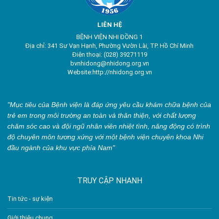
LIÊN HỆ
BỆNH VIỆN NHI ĐỒNG 1
Địa chỉ: 341 Sư Vạn Hạnh, Phường Vườn Lài, TP. Hồ Chí Minh
Điện thoại: (028) 39271119
bvnhidong@nhidong.org.vn
Website:http://nhidong.org.vn
"Mục tiêu của Bệnh viện là đáp ứng yêu cầu khám chữa bệnh của
trẻ em trong môi trường an toàn và thân thiện, với chất lượng
chăm sóc cao và đội ngũ nhân viên nhiệt tình, năng động có trình
độ chuyên môn tương xứng với một bệnh viện chuyên khoa Nhi
đầu ngành của khu vực phía Nam"
TRUY CẬP NHANH
Tin tức - sự kiện
Giới thiệu chung