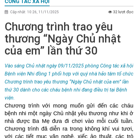
CÔNG TÁC XÃ HỘI
32 lượt đọc
Cập nhật: 10:26, 11/11/2025
Chương trình trao yêu
thương “Ngày Chủ nhật
của em” lần thứ 30
Vào sáng Chủ nhật ngày 09/11/2025 phòng Công tác xã hội
Bệnh viện Nhi đồng 1 phối hợp với quý nhà hảo tâm tổ chức
Chương trình trao yêu thương “Ngày Chủ nhật của em” lần
thứ 30 dành cho các cháu bệnh nhi đang điều trị tại Bệnh
viện.
Chương trình với mong muốn gửi đến các cháu
bệnh nhi một ngày Chủ nhật yêu thương như khi ở
nhà được Ba Mẹ đưa đi chơi vào mỗi cuối tuần.
Chương trình đã diễn ra trong không khí vui tươi,
với các tiết mục văn nghệ, xiếc ảo thuật, các trò