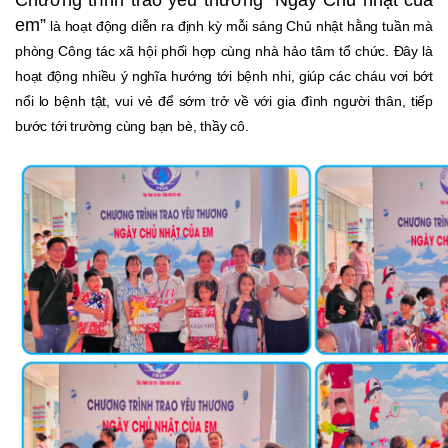
em”
là hoạt động diễn ra định kỳ mỗi sáng Chủ nhật hằng tuần mà
phòng Công tác xã hội phối hợp cùng nhà hảo tâm tổ chức. Đây là
hoạt động nhiều ý nghĩa hướng tới bệnh nhi, giúp các cháu vơi bớt
nổi lo bệnh tật, vui vẻ để sớm trở về với gia đình người thân, tiếp
bước tới trường cùng bạn bè, thầy cô.