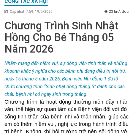
CÔNG TÁC XÃ HỘI
23 lượt đọc
Cập nhật: 7:59, 19/5/2026
Chương Trình Sinh Nhật
Hồng Cho Bé Tháng 05
Năm 2026
Nhằm mang đến niềm vui, sự động viên tinh thần và những
khoảnh khắc ý nghĩa cho các bệnh nhi đang điều trị nội trú,
ngày 15 tháng 5 năm 2026, Bệnh viện Nhi đồng 1 đã tổ
chức chương trình “Sinh nhật hồng tháng 5” dành cho các
cháu bệnh nhi có ngày sinh trong tháng.
Chương trình là hoạt động thường niên đầy nhân
văn, thể hiện sự quan tâm của
B
ệnh viện đối với đời
sống tinh thần của bệnh nhi và thân nhân, giúp các
em có thêm niềm vui, nghị lực trong hành trình điều
trị bệnh.
Không khí hội trường trở nên sôi động với