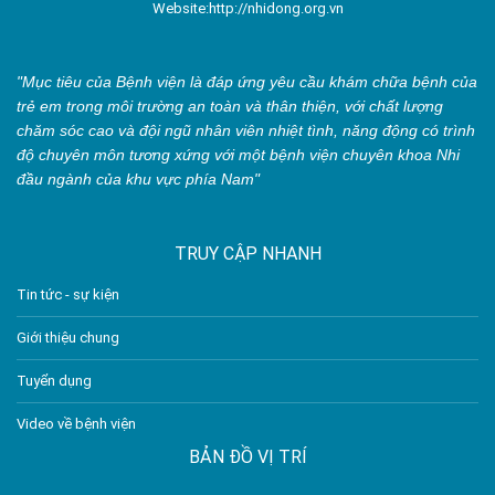
Website:http://nhidong.org.vn
"Mục tiêu của Bệnh viện là đáp ứng yêu cầu khám chữa bệnh của
trẻ em trong môi trường an toàn và thân thiện, với chất lượng
chăm sóc cao và đội ngũ nhân viên nhiệt tình, năng động có trình
độ chuyên môn tương xứng với một bệnh viện chuyên khoa Nhi
đầu ngành của khu vực phía Nam"
TRUY CẬP NHANH
Tin tức - sự kiện
Giới thiệu chung
Tuyển dụng
Video về bệnh viện
BẢN ĐỒ VỊ TRÍ