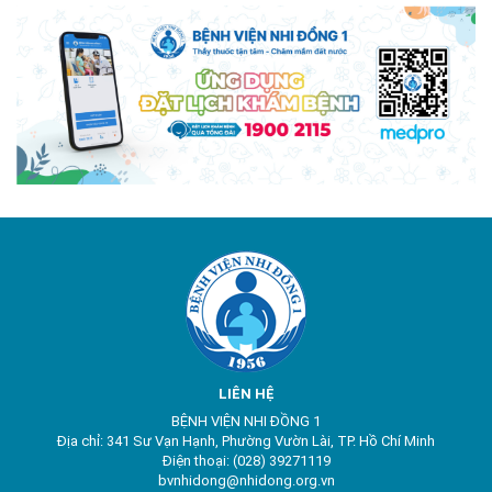
LIÊN HỆ
BỆNH VIỆN NHI ĐỒNG 1
Địa chỉ: 341 Sư Vạn Hạnh, Phường Vườn Lài, TP. Hồ Chí Minh
Điện thoại: (028) 39271119
bvnhidong@nhidong.org.vn