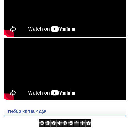
THỐNG KÊ TRUY CẬP
0
3
6
4
0
5
1
1
6