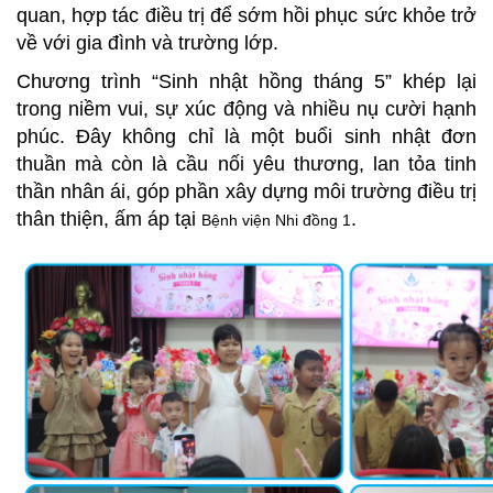
quan, hợp tác điều trị để sớm hồi phục sức khỏe trở
về với gia đình và trường lớp.
Chương trình “Sinh nhật hồng tháng 5” khép lại
trong niềm vui, sự xúc động và nhiều nụ cười hạnh
phúc. Đây không chỉ là một buổi sinh nhật đơn
thuần mà còn là cầu nối yêu thương, lan tỏa tinh
thần nhân ái, góp phần xây dựng môi trường điều trị
thân thiện, ấm áp tại
.
Bệnh viện Nhi đồng 1