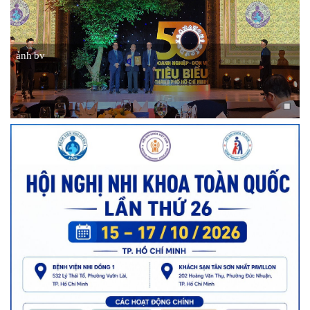
ảnh bv