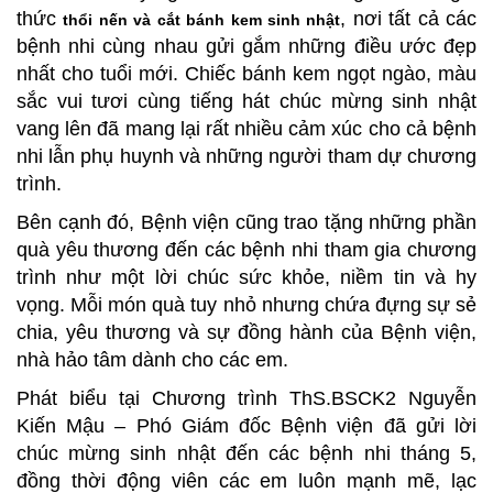
thức
, nơi tất cả các
thổi nến và cắt bánh kem sinh nhật
bệnh nhi cùng nhau gửi gắm những điều ước đẹp
nhất cho tuổi mới. Chiếc bánh kem ngọt ngào, màu
sắc vui tươi cùng tiếng hát chúc mừng sinh nhật
vang lên đã mang lại rất nhiều cảm xúc cho cả bệnh
nhi lẫn phụ huynh và những người tham dự chương
trình.
Bên cạnh đó, Bệnh viện cũng trao tặng những phần
quà yêu thương đến các bệnh nhi tham gia chương
trình như một lời chúc sức khỏe, niềm tin và hy
vọng. Mỗi món quà tuy nhỏ nhưng chứa đựng sự sẻ
chia, yêu thương và sự đồng hành của Bệnh viện,
nhà hảo tâm dành cho các em.
Phát biểu tại Chương trình ThS.BSCK2 Nguyễn
Kiến Mậu – Phó Giám đốc Bệnh viện đã gửi lời
chúc mừng sinh nhật đến các bệnh nhi tháng 5,
đồng thời động viên các em luôn mạnh mẽ, lạc