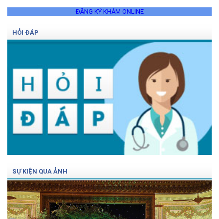
ĐĂNG KÝ KHÁM ONLINE
HỎI ĐÁP
SỰ KIỆN QUA ẢNH