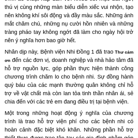
thú vị cùng những màn biểu diễn xiếc vui nhộn, tạo
nên không khí sôi động và đầy màu sắc. Những ánh
mắt chăm chú, những nụ cười hồn nhiên và những
tràng pháo tay không ngớt đã làm cho ngày hội trở
nên ý nghĩa hơn bao giờ hết.
Nhân dịp này, Bệnh viện Nhi Đồng 1 đã trao
Thư cảm
đến các đơn vị, doanh nghiệp và nhà hảo tâm đã
ơn
hỗ trợ nguồn lực, góp phần thực hiện thành công
chương trình chăm lo cho bệnh nhi. Sự đồng hành
quý báu của các mạnh thường quân không chỉ hỗ
trợ về vật chất mà còn lan tỏa tinh thần nhân ái, sẻ
chia đến với các trẻ em đang điều trị tại bệnh viện.
Một trong những hoạt động ý nghĩa của chương
trình là trao hỗ trợ viện phí cho các bệnh nhi có
hoàn cảnh đặc biệt khó khăn. Những phần hỗ trợ