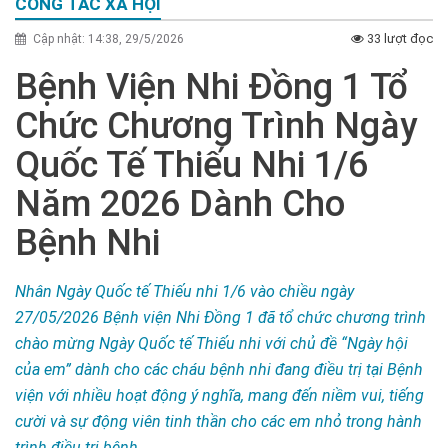
CÔNG TÁC XÃ HỘI
33 lượt đọc
Cập nhật: 14:38, 29/5/2026
Bệnh Viện Nhi Đồng 1 Tổ
Chức Chương Trình Ngày
Quốc Tế Thiếu Nhi 1/6
Năm 2026 Dành Cho
Bệnh Nhi
Nhân Ngày Quốc tế Thiếu nhi 1/6 vào chiều ngày
27/05/2026 Bệnh viện Nhi Đồng 1 đã tổ chức chương trình
chào mừng Ngày Quốc tế Thiếu nhi với chủ đề “Ngày hội
của em” dành cho các cháu bệnh nhi đang điều trị tại Bệnh
viện với nhiều hoạt động ý nghĩa, mang đến niềm vui, tiếng
cười và sự động viên tinh thần cho các em nhỏ trong hành
trình điều trị bệnh.